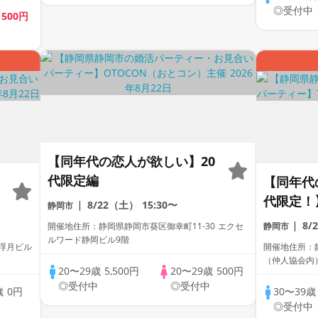
◎受付中
歳
500円
【同年代の恋人が欲しい】20
代限定編
【同年代
代限定！
8/22（土）
15:30〜
静岡市
街コン 
8/
開催地住所：静岡県静岡市葵区御幸町11-30 エクセ
静岡市
ルワード静岡ビル9階
 浮月ビル
開催地住所：静
（仲人協会内）
20〜29歳
5,500円
20〜29歳
500円
◎受付中
◎受付中
歳
0円
30〜39
中
◎受付中