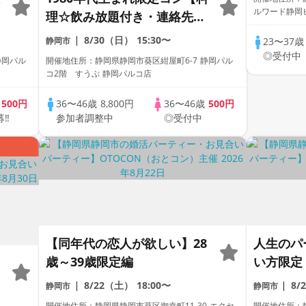
ルワード静岡
理☆飲み放題付き・連絡先交
換あり・完全着席型】１名参
8/30（日）
15:30〜
静岡市
23〜37
加多数・初参加も大歓迎☆
◎受付中
静岡パル
開催地住所：静岡県静岡市葵区紺屋町6-7 静岡パル
コ2階 すうぷ 静岡パルコ店
歳
500円
36〜46歳
8,800円
36〜46歳
500円
募‼
参加者調整中
◎受付中
【同年代の恋人が欲しい】28
人生のパ
歳～39歳限定編
い方限定
8/22（土）
18:00〜
8/
静岡市
静岡市
開催地住所：静岡県静岡市葵区御幸町11-30 エクセ
開催地住所：静