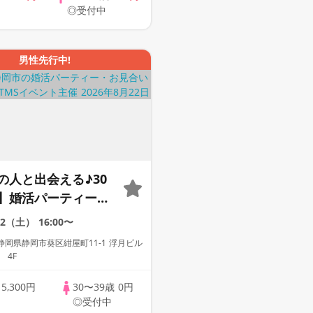
◎受付中
男性先行中!
の人と出会える♪30
】婚活パーティー・
～真剣な出会い～
22（土）
16:00〜
岡県静岡市葵区紺屋町11-1 浮月ビル
 4F
歳
5,300円
30〜39歳
0円
◎受付中