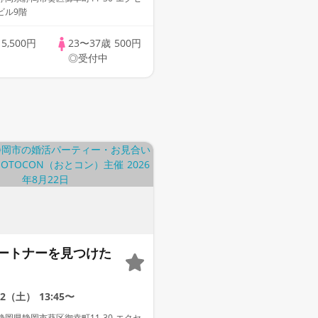
ビル9階
歳
5,500円
23〜37歳
500円
◎受付中
ートナーを見つけた
22（土）
13:45〜
岡県静岡市葵区御幸町11-30 エクセ