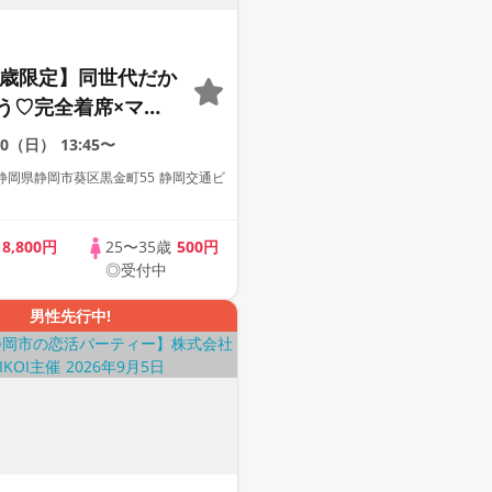
35歳限定】同世代だか
う♡完全着席×マッ
ーム付きマッチング
30（日）
13:45〜
静岡県静岡市葵区黒金町55 静岡交通ビ
歳
8,800円
25〜35歳
500円
◎受付中
男性先行中!