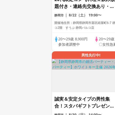
題付き・連絡先交換あり・完
全着席型】１名参加多数・初
8/22（土）
19:00〜
静岡市
参加も大歓迎☆
開催地住所：静岡県静岡市葵区紺屋町6-7 
コ2階 すうぷ 静岡パルコ店
20〜29歳
8,900円
20〜29
参加者調整中
〇女性急
男性先行中!
誠実＆安定タイプの男性集
合！スタバギフトプレゼント
「公務員/有名企業など安心
8/30（日）
14:00〜
静岡市