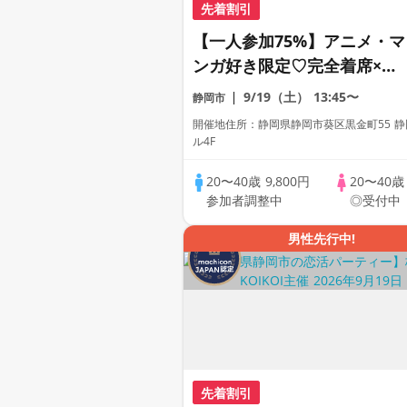
先着割引
【一人参加75%】アニメ・マ
ンガ好き限定♡完全着席×マ
ッチングゲーム付きアニメコ
9/19（土）
13:45〜
静岡市
ン
開催地住所：静岡県静岡市葵区黒金町55 
ル4F
20〜40歳
9,800円
20〜40
参加者調整中
◎受付中
男性先行中!
先着割引