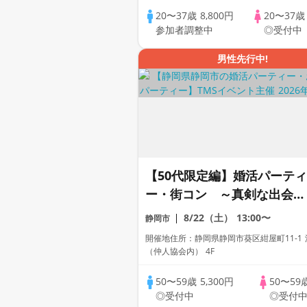
20〜37歳
8,800円
20〜37
参加者調整中
◎受付中
男性先行中!
【50代限定編】婚活パーティ
ー・街コン ～真剣な出会い
～
8/22（土）
13:00〜
静岡市
開催地住所：静岡県静岡市葵区紺屋町11-1
（仲人協会内） 4F
50〜59歳
5,300円
50〜59
◎受付中
◎受付