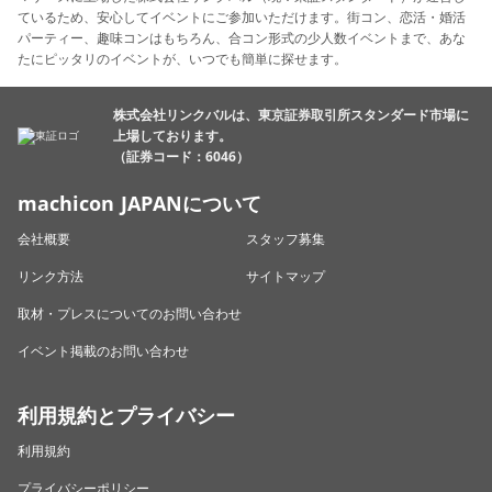
ているため、安心してイベントにご参加いただけます。街コン、恋活・婚活
パーティー、趣味コンはもちろん、合コン形式の少人数イベントまで、あな
たにピッタリのイベントが、いつでも簡単に探せます。
株式会社リンクバルは、東京証券取引所スタンダード市場に
上場しております。
（証券コード：6046）
machicon JAPANについて
会社概要
スタッフ募集
リンク方法
サイトマップ
取材・プレスについてのお問い合わせ
イベント掲載のお問い合わせ
利用規約とプライバシー
利用規約
プライバシーポリシー