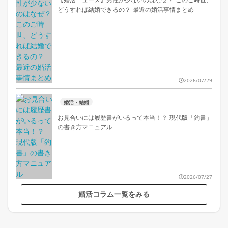
どうすれば結婚できるの？ 最近の婚活事情まとめ
2026/07/29
婚活・結婚
お見合いには履歴書がいるって本当！？ 現代版「釣書」
の書き方マニュアル
2026/07/27
婚活コラム一覧をみる