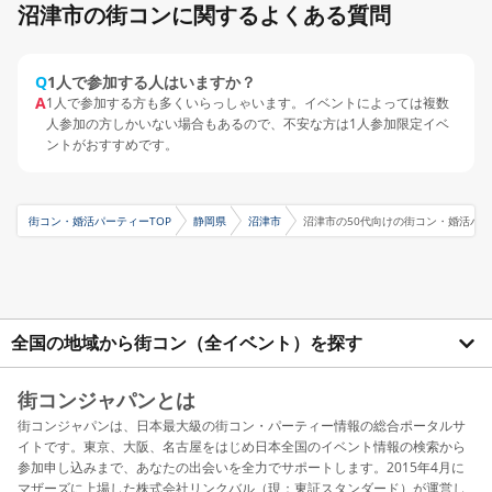
沼津市の街コンに関するよくある質問
Q
1人で参加する人はいますか？
A
1人で参加する方も多くいらっしゃいます。イベントによっては複数
人参加の方しかいない場合もあるので、不安な方は1人参加限定イベ
ントがおすすめです。
街コン・婚活パーティーTOP
静岡県
沼津市
沼津市の50代向けの街コン・婚活パ
全国の地域から街コン（全イベント）を探す
街コンジャパンとは
街コンジャパンは、日本最大級の街コン・パーティー情報の総合ポータルサ
イトです。東京、大阪、名古屋をはじめ日本全国のイベント情報の検索から
参加申し込みまで、あなたの出会いを全力でサポートします。2015年4月に
マザーズに上場した株式会社リンクバル（現：東証スタンダード）が運営し