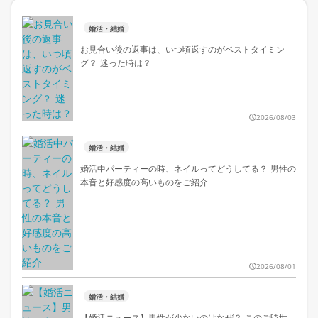
婚活・結婚
お見合い後の返事は、いつ頃返すのがベストタイミン
グ？ 迷った時は？
2026/08/03
婚活・結婚
婚活中パーティーの時、ネイルってどうしてる？ 男性の
本音と好感度の高いものをご紹介
2026/08/01
婚活・結婚
【婚活ニュース】男性が少ないのはなぜ？ このご時世、