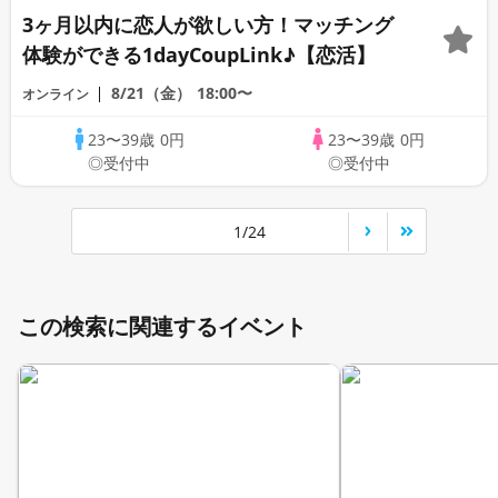
3ヶ月以内に恋人が欲しい方！マッチング
体験ができる1dayCoupLink♪【恋活】
8/21（金）
18:00〜
オンライン
23〜39歳
0円
23〜39歳
0円
◎受付中
◎受付中
1/24
この検索に関連するイベント