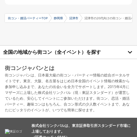
街コン・婚活パーティーTOP
静岡県
沼津市
沼津市の20代向けの街コン・婚活パ
全国の地域から街コン（全イベント）を探す
街コンジャパンとは
街コンジャパンは、日本最大級の街コン・パーティー情報の総合ポータルサ
イトです。東京、大阪、名古屋をはじめ日本全国のイベント情報の検索から
参加申し込みまで、あなたの出会いを全力でサポートします。2015年4月に
マザーズに上場した株式会社リンクバル（現：東証スタンダード）が運営し
ているため、安心してイベントにご参加いただけます。街コン、恋活・婚活
パーティー、趣味コンはもちろん、合コン形式の少人数イベントまで、あな
たにピッタリのイベントが、いつでも簡単に探せます。
株式会社リンクバルは、東京証券取引所スタンダード市場に
上場しております。