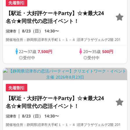
先着割引
【駅近・大好評ケーキParty】☆★最大24
名☆★同世代の恋活イベント！
8/23（日）
14:30〜
沼津市
開催地住所：静岡県沼津市大手町１－１－４ 沼津プラザヴェルデ2階 201
22〜37歳
7,500円
20〜35歳
500円
◎受付中
◎受付中
先着割引
【駅近・大好評ケーキParty】☆★最大24
名☆★同世代の恋活イベント！
8/23（日）
14:30〜
沼津市
開催地住所：静岡県沼津市大手町１－１－４ 沼津プラザヴェルデ2階 201