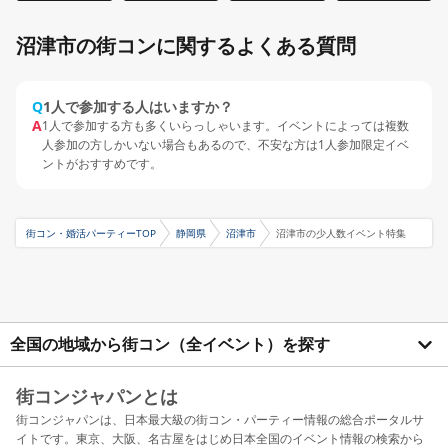
沼津市の街コンに関するよくある質問
Q
1人で参加する人はいますか？
A
1人で参加する方も多くいらっしゃいます。イベントによっては複数
人参加の方しかいない場合もあるので、不安な方は1人参加限定イベ
ントがおすすめです。
街コン・婚活パーティーTOP
静岡県
沼津市
沼津市の少人数イベント特集
全国の地域から街コン（全イベント）を探す
街コンジャパンとは
街コンジャパンは、日本最大級の街コン・パーティー情報の総合ポータルサ
イトです。東京、大阪、名古屋をはじめ日本全国のイベント情報の検索から