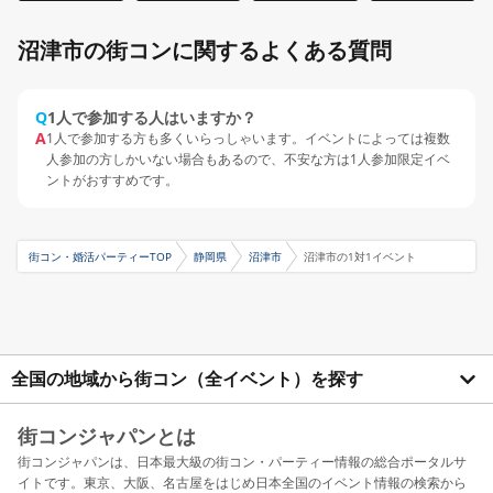
沼津市の街コンに関するよくある質問
Q
1人で参加する人はいますか？
A
1人で参加する方も多くいらっしゃいます。イベントによっては複数
人参加の方しかいない場合もあるので、不安な方は1人参加限定イベ
ントがおすすめです。
街コン・婚活パーティーTOP
静岡県
沼津市
沼津市の1対1イベント
全国の地域から街コン（全イベント）を探す
街コンジャパンとは
街コンジャパンは、日本最大級の街コン・パーティー情報の総合ポータルサ
イトです。東京、大阪、名古屋をはじめ日本全国のイベント情報の検索から