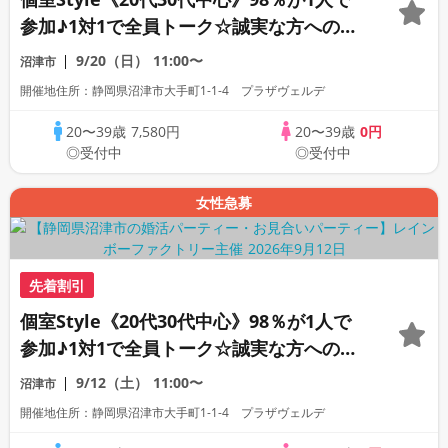
参加♪1対1で全員トーク☆誠実な方への婚
活パーティー
9/20（日）
11:00〜
沼津市
開催地住所：静岡県沼津市大手町1-1-4 プラザヴェルデ
20〜39歳
7,580円
20〜39歳
0円
◎受付中
◎受付中
女性急募
先着割引
個室Style《20代30代中心》98％が1人で
参加♪1対1で全員トーク☆誠実な方への婚
活パーティー
9/12（土）
11:00〜
沼津市
開催地住所：静岡県沼津市大手町1-1-4 プラザヴェルデ