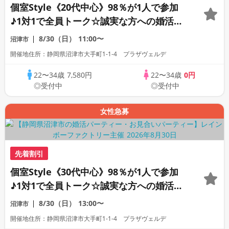
個室Style《20代中心》98％が1人で参加
♪1対1で全員トーク☆誠実な方への婚活パ
ーティー
8/30（日）
11:00〜
沼津市
開催地住所：静岡県沼津市大手町1-1-4 プラザヴェルデ
22〜34歳
7,580円
22〜34歳
0円
◎受付中
◎受付中
女性急募
先着割引
個室Style《30代中心》98％が1人で参加
♪1対1で全員トーク☆誠実な方への婚活パ
ーティー
8/30（日）
13:00〜
沼津市
開催地住所：静岡県沼津市大手町1-1-4 プラザヴェルデ