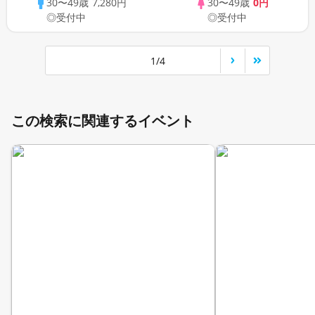
30〜49歳
7,280円
30〜49歳
0円
◎受付中
◎受付中
1/4
この検索に関連するイベント