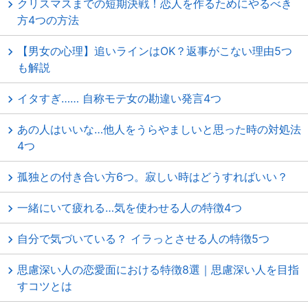
クリスマスまでの短期決戦！恋人を作るためにやるべき
方4つの方法
【男女の心理】追いラインはOK？返事がこない理由5つ
も解説
イタすぎ…… 自称モテ女の勘違い発言4つ
あの人はいいな…他人をうらやましいと思った時の対処法
4つ
孤独との付き合い方6つ。寂しい時はどうすればいい？
一緒にいて疲れる…気を使わせる人の特徴4つ
自分で気づいている？ イラっとさせる人の特徴5つ
思慮深い人の恋愛面における特徴8選｜思慮深い人を目指
すコツとは