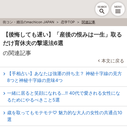
SEARCH
MENU
街コン・婚活のmachicon JAPAN
恋学TOP
関連記事
【後悔しても遅い】「産後の恨みは一生」取る
だけ育休夫の撃退法6選
の関連記事
本文に戻る
【手相占い】あなたは強運の持ち主？ 神秘十字線の見方
8つと神秘十字線の意味4つ
一緒に居ると笑顔になれる…‼ 40代で愛される女性にな
るためにやるべきこと5選
歳を取ってもモテモテ♡ 魅力的な大人の女性の共通点10
選