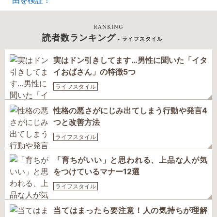
由を検証！
RANKING
読者数ランキング
- ライフスタイル
実はドン引きしてます…男性に聞いた「イタ
イおばさん」の特徴5つ
ライフスタイル
性格の悪さがにじみ出てしまう行動や発言4
つと改善方法
ライフスタイル
「育ちがいい」と思われる、上品な人が気
をつけているマナー12選
ライフスタイル
当てはまったら要注意！人の気持ちが理解