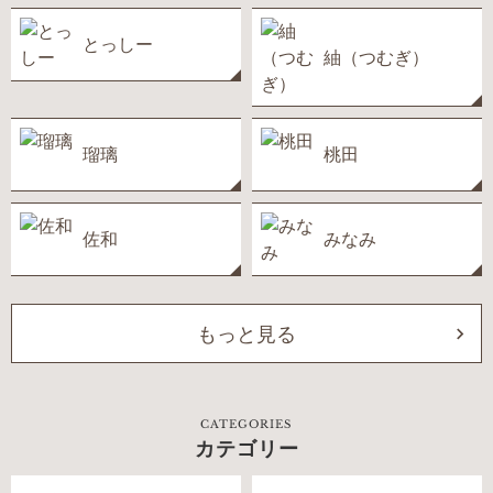
とっしー
紬（つむぎ）
瑠璃
桃田
佐和
みなみ
もっと見る
CATEGORIES
カテゴリー