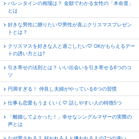
バレンタインの相場は？ 金額でわかる女性の「本命度」
とは
好きな男性に贈りたい♡男性が喜ぶクリスマスプレゼン
トとは？
クリスマスを好きな人と過ごしたい♡ OKがもらえるデー
トの誘い方とは?
引き寄せの法則とは？ いい出会いを引き寄せる6つのコ
ツ
円満すぎる！ 仲良し夫婦がやっている6つの習慣
仕事も恋愛もうまくいく♡ 話しやすい人の特徴5つ
「離婚してよかった！」幸せなシングルマザーの実際の
声とは
なぜ愛される？ 好かれる人と嫌われる人の7つの違い