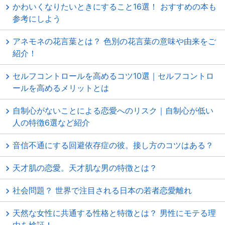
かわいくなりたいときにすること16選！ おすすめの本も
参考にしよう
アネモネの花言葉とは？ 色別の花言葉の意味や由来をご
紹介！
セルフコントロールを高めるコツ10選｜セルフコントロ
ールを高めるメリットとは
自制心がないことによる恋愛へのリスク｜自制心が低い
人の特徴6選など紹介
音信不通にする回避依存症の彼。接し方のコツはある？
天才肌の恋愛。天才肌な男の特徴とは？
社会問題？ 世界で注目される日本の若者恋愛離れ
天然な女性に共通する性格と特徴とは？ 男性にモテる理