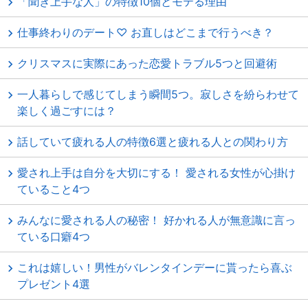
「聞き上手な人」の特徴10個とモテる理由
仕事終わりのデート♡ お直しはどこまで行うべき？
クリスマスに実際にあった恋愛トラブル5つと回避術
一人暮らしで感じてしまう瞬間5つ。寂しさを紛らわせて
楽しく過ごすには？
話していて疲れる人の特徴6選と疲れる人との関わり方
愛され上手は自分を大切にする！ 愛される女性が心掛け
ていること4つ
みんなに愛される人の秘密！ 好かれる人が無意識に言っ
ている口癖4つ
これは嬉しい！男性がバレンタインデーに貰ったら喜ぶ
プレゼント4選