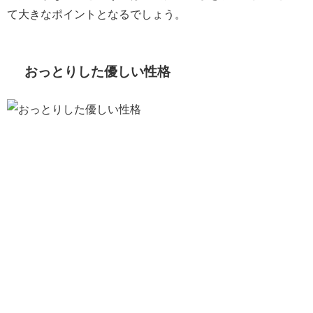
て大きなポイントとなるでしょう。
おっとりした優しい性格