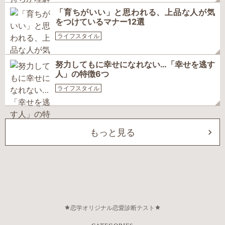
「育ちがいい」と思われる、上品な人が気
をつけているマナー12選
ライフスタイル
努力してもに幸せになれない…「幸せを逃す
人」の特徴6つ
ライフスタイル
もっと見る
恋学オリジナル恋愛診断テスト