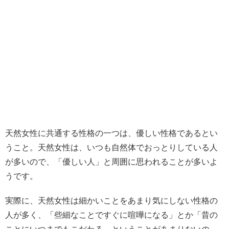
天然女性に共通する性格の一つは、優しい性格であるとい
うこと。天然女性は、いつも自然体でおっとりしている人
が多いので、「優しい人」と周囲に思われることが多いよ
うです。
実際に、天然女性は細かいことをあまり気にしない性格の
人が多く、「些細なことですぐに喧嘩になる」とか「昔の