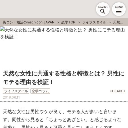
SEARCH
MENU
街コン・婚活のmachicon JAPAN
恋学TOP
ライフスタイル
天然な女性に共通する性格と特徴とは？ 男性にモテる理由を検証！
天然な女性に共通する性格と特徴とは？ 男性に
モテる理由を検証！
ライフスタイル
恋学コラム
KOIGAKU
2019.06.11
天然な女性は男性ウケが良く、モテる人が多いと言いま
す。同性から見ると「ちょっとあざとい」と感じるような
言動も、男性から見ると可愛く見えてしまうようです。