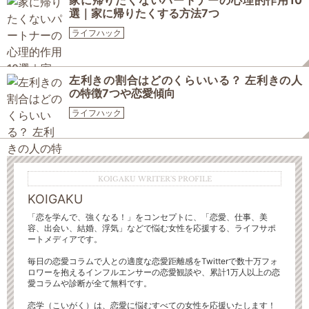
家に帰りたくないパートナーの心理的作用10
選｜家に帰りたくする方法7つ
ライフハック
左利きの割合はどのくらいいる？ 左利きの人
の特徴7つや恋愛傾向
ライフハック
KOIGAKU WRITER'S PROFILE
KOIGAKU
「恋を学んで、強くなる！」をコンセプトに、「恋愛、仕事、美
容、出会い、結婚、浮気」などで悩む女性を応援する、ライフサポ
ートメディアです。
毎日の恋愛コラムで人との適度な恋愛距離感をTwitterで数十万フォ
ロワーを抱えるインフルエンサーの恋愛観談や、累計1万人以上の恋
愛コラムや診断が全て無料です。
恋学（こいがく）は、恋愛に悩むすべての女性を応援いたします！