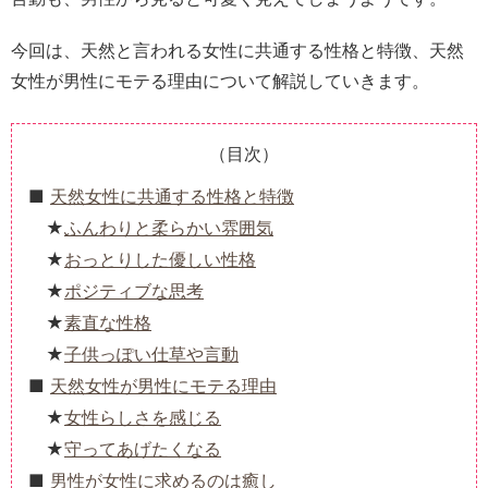
今回は、天然と言われる女性に共通する性格と特徴、天然
女性が男性にモテる理由について解説していきます。
（目次）
天然女性に共通する性格と特徴
ふんわりと柔らかい雰囲気
おっとりした優しい性格
ポジティブな思考
素直な性格
子供っぽい仕草や言動
天然女性が男性にモテる理由
女性らしさを感じる
守ってあげたくなる
男性が女性に求めるのは癒し