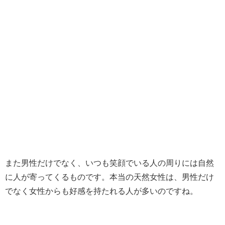
また男性だけでなく、いつも笑顔でいる人の周りには自然
に人が寄ってくるものです。本当の天然女性は、男性だけ
でなく女性からも好感を持たれる人が多いのですね。