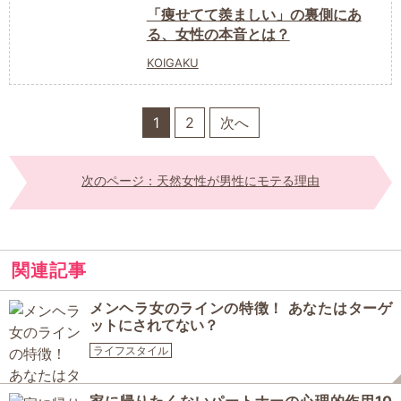
「痩せてて羨ましい」の裏側にあ
る、女性の本音とは？
KOIGAKU
1
2
次へ
次のページ：天然女性が男性にモテる理由
関連記事
メンヘラ女のラインの特徴！ あなたはターゲ
ットにされてない？
ライフスタイル