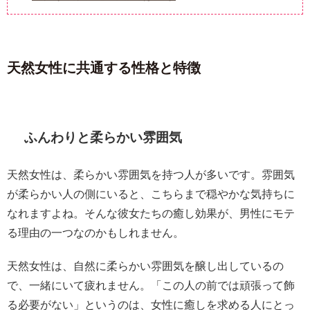
天然女性に共通する性格と特徴
ふんわりと柔らかい雰囲気
天然女性は、柔らかい雰囲気を持つ人が多いです。雰囲気
が柔らかい人の側にいると、こちらまで穏やかな気持ちに
なれますよね。そんな彼女たちの癒し効果が、男性にモテ
る理由の一つなのかもしれません。
天然女性は、自然に柔らかい雰囲気を醸し出しているの
で、一緒にいて疲れません。「この人の前では頑張って飾
る必要がない」というのは、女性に癒しを求める人にとっ