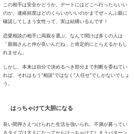
この相手は安全かどうか、デートにはどこへ行ったらいい
のか、連絡頻度はどのくらいがいいのかまでぜ～んぶ親に
確認してしまう女性って、実は結構いるんです！
恋愛相談の相手に両親を選ぶ、なんて聞けば多くの人は
「親御さんと仲が良いんだね」と肯定的にとらえるかもし
れません。
しかし、本来は自分で決めるべき部分まで判断を委ねてい
れば、それはもう“相談”ではなく“人任せ”でしかないでしょ
う。
はっちゃけて大胆になる
長い間押さえつけられた生活を強いられ、不満が募ってい
るタイプは大人になってからはっちゃけてしまうパターン