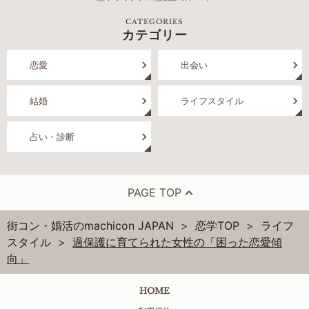
CATEGORIES
カテゴリー
恋愛
出会い
結婚
ライフスタイル
占い・診断
PAGE TOP
街コン・婚活のmachicon JAPAN
恋学TOP
ライフ
スタイル
過保護に育てられた女性の「困った恋愛傾
向」
HOME