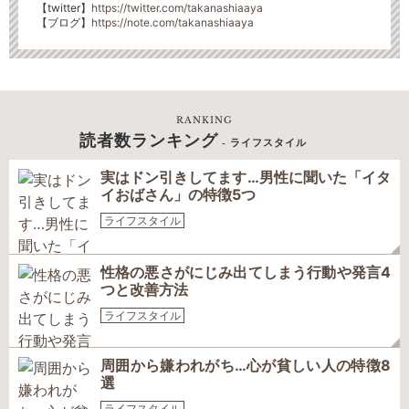
【
twitter】
https://twitter.com/takanashiaaya
【ブログ】
https://note.com/takanashiaaya
RANKING
読者数ランキング
- ライフスタイル
実はドン引きしてます…男性に聞いた「イタ
イおばさん」の特徴5つ
ライフスタイル
性格の悪さがにじみ出てしまう行動や発言4
つと改善方法
ライフスタイル
周囲から嫌われがち…心が貧しい人の特徴8
選
ライフスタイル