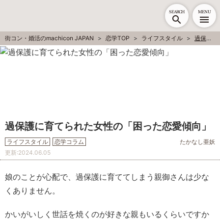
SEARCH
MENU
街コン・婚活のmachicon JAPAN
恋学TOP
ライフスタイル
過保護に育てられた女性の「困った恋愛傾向」
過保護に育てられた女性の「困った恋愛傾向」
ライフスタイル
恋学コラム
たかなし亜妖
更新:
2024.06.05
娘のことが心配で、過保護に育ててしまう親御さんは少な
くありません。
かいがいしく世話を焼くのが好きな親もいるくらいですか