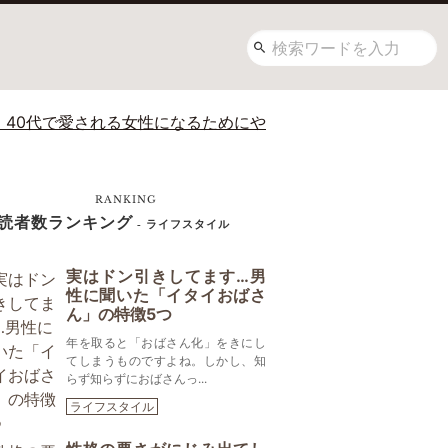
 40代で愛される女性になるためにや
RANKING
読者数ランキング
- ライフスタイル
実はドン引きしてます…男
性に聞いた「イタイおばさ
ん」の特徴5つ
年を取ると「おばさん化」をきにし
てしまうものですよね。しかし、知
らず知らずにおばさんっ...
ライフスタイル