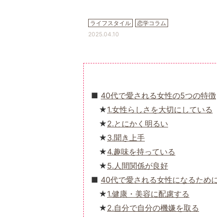
ライフスタイル
恋学コラム
2025.04.10
40代で愛される女性の5つの特徴
1.女性らしさを大切にしている
2.とにかく明るい
3.聞き上手
4.趣味を持っている
5.人間関係が良好
40代で愛される女性になるため
1.健康・美容に配慮する
2.自分で自分の機嫌を取る