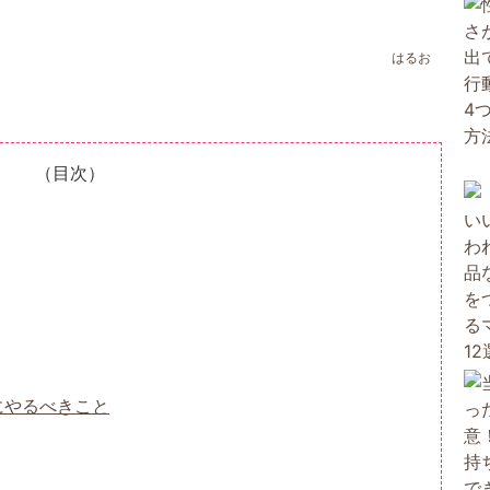
はるお
（目次）
にやるべきこと