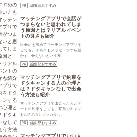
PR
編集部おすすめ
マッチングアプリで会話が
つまらないと思われてしま
う原因とは？リアルイベン
トの良さも紹介
出会いを求めてマッチングアプリを
しても、そもそもメッセージすら続
かず、会えないという方...
PR
編集部おすすめ
マッチングアプリで約束を
ドタキャンする人の心理と
は？ドタキャンなしで出会
う方法も紹介
マッチングアプリで出会った人とデ
ートの約束をしても、直前でキャン
セルされるとガッカリし...
PR
編集部おすすめ
マッチングアプリでいい人