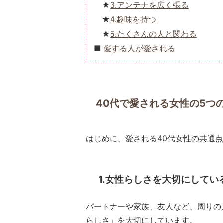
3.アンテナを広く張る
4.趣味を持つ
5.たくさんの人と関わる
愛する人が愛される
40代で愛される女性の5つ
はじめに、愛される40代女性の共通
1.女性らしさを大切にしてい
パートナーや家族、友人など、周りの
らしさ」を大切にしています。