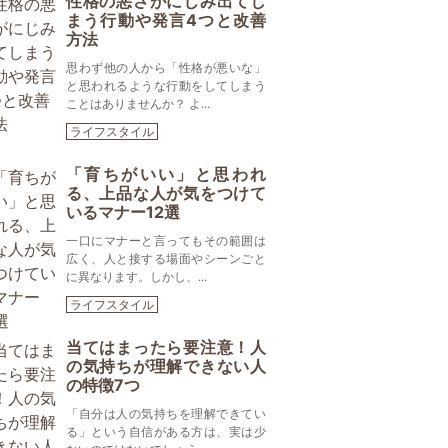
性格の悪さがにじみ出てし
まう行動や発言4つと改善
方法
思わず他の人から「性格が悪いな」
と思われるような行動をしてしまう
ことはありませんか？ よ...
ライフスタイル
「育ちがいい」と思われ
る、上品な人が気をつけて
いるマナー12選
一口にマナーと言ってもその範囲は
広く、人と接する場面やシーンごと
に異なります。しかし、...
ライフスタイル
当てはまったら要注意！人
の気持ちが理解できない人
の特徴7つ
「自分は人の気持ちを理解できてい
る」という自信がある方は、実は少