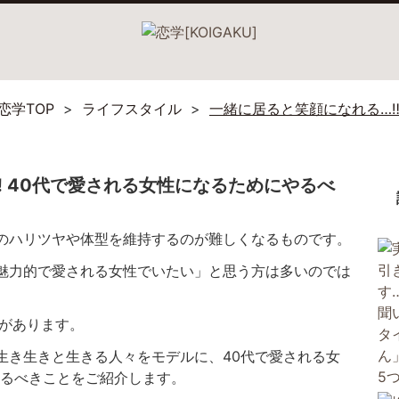
恋学TOP
ライフスタイル
一緒に居ると笑顔になれる…‼
 40代で愛される女性になるためにやるべ
肌のハリツヤや体型を維持するのが難しくなるものです。
も魅力的で愛される女性でいたい」と思う方は多いのでは
力があります。
生き生きと生きる人々をモデルに、40代で愛される女
やるべきことをご紹介します。