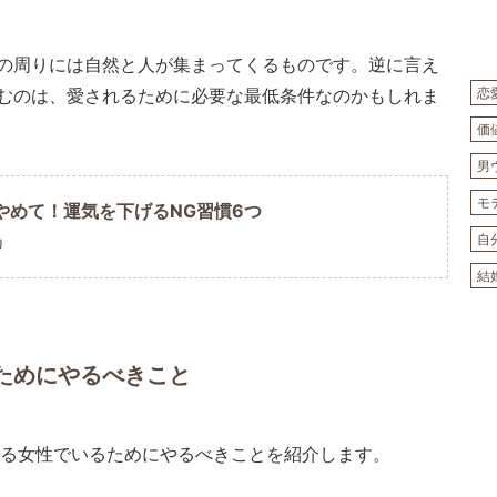
の周りには自然と人が集まってくるものです。逆に言え
むのは、愛されるために必要な最低条件なのかもしれま
恋
価
男
モ
やめて！運気を下げるNG習慣6つ
自
U
結
ためにやるべきこと
れる女性でいるためにやるべきことを紹介します。