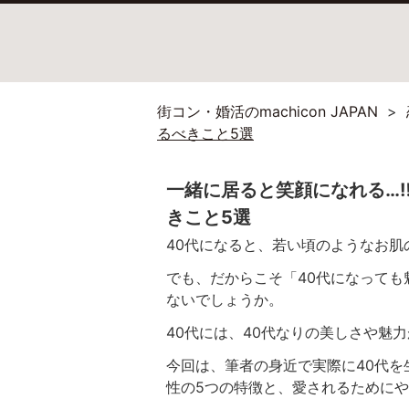
街コン・婚活のmachicon JAPAN
るべきこと5選
一緒に居ると笑顔になれる…‼
きこと5選
40代になると、若い頃のようなお
でも、だからこそ「40代になって
ないでしょうか。
40代には、40代なりの美しさや魅
今回は、筆者の身近で実際に40代を
性の5つの特徴と、愛されるために