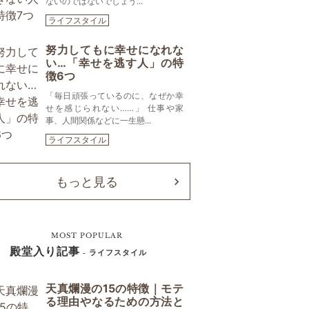
ないのではないでしょう...
ライフスタイル
努力してもに幸せになれな
い…「幸せを逃す人」の特
徴6つ
「毎日頑張っているのに、なぜか幸
せを感じられない……」 仕事や家
事、人間関係などに一生懸...
ライフスタイル
もっと見る
MOST POPULAR
殿堂入り記事
- ライフスタイル
天真爛漫の15の特徴｜モテ
る理由やなるための方法と