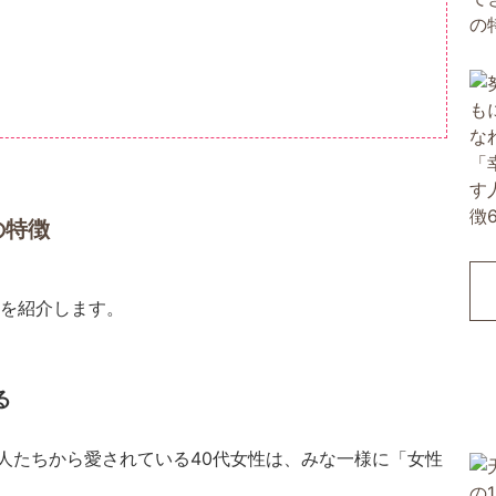
の特徴
点を紹介します。
る
人たちから愛されている40代女性は、みな一様に「女性