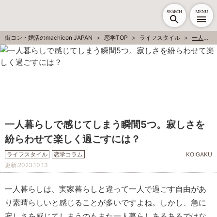
SEARCH
MENU
街コン・婚活のmachicon JAPAN
恋学TOP
ライフスタイル
一人暮らしで感じてしまう瞬間5つ。寂しさを紛らわせて楽しく過ごすには？
一人暮らしで感じてしまう瞬間5つ。寂しさを
紛らわせて楽しく過ごすには？
ライフスタイル
恋学コラム
KOIGAKU
更新:
2023.10.13
一人暮らしは、実家暮らしと違って一人で過ごす自由があ
り素晴らしいと感じることが多いですよね。しかし、急に
寂しさを感じてしまうのもまた一人暮らしあるあるではな