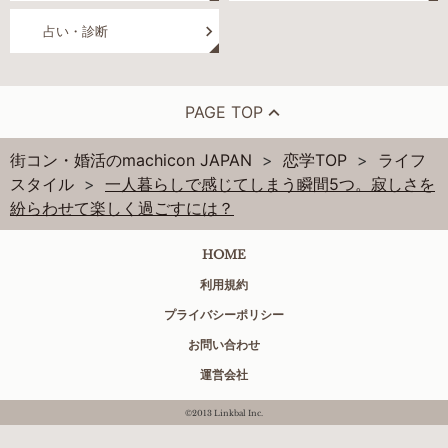
占い・診断
PAGE TOP
街コン・婚活のmachicon JAPAN
恋学TOP
ライフ
スタイル
一人暮らしで感じてしまう瞬間5つ。寂しさを
紛らわせて楽しく過ごすには？
HOME
利用規約
プライバシーポリシー
お問い合わせ
運営会社
©2013 Linkbal Inc.