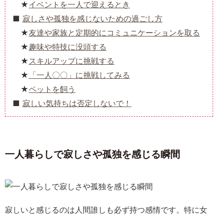
イベントを一人で迎えるとき
寂しさや孤独を感じないための過ごし方
友達や家族と定期的にコミュニケーションを取る
趣味や特技に没頭する
スキルアップに挑戦する
「一人〇〇」に挑戦してみる
ペットを飼う
寂しい気持ちは否定しないで！
一人暮らしで寂しさや孤独を感じる瞬間
寂しいと感じるのは人間誰しも必ず持つ感情です。特に女