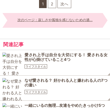
1
2
次へ
次のページ：寂しさや孤独を感じないための過...
関連記事
愛され上手は自分を大切にする！ 愛される女
性が心掛けていること4つ
ライフスタイル
なぜ愛される？ 好かれる人と嫌われる人の7つ
の違い
ライフスタイル
一緒にいるの無理…友達をやめたきっかけ5つ