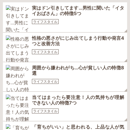
実はドン引きしてます…男性に聞いた「イタ
イおばさん」の特徴5つ
ライフスタイル
性格の悪さがにじみ出てしまう行動や発言4
つと改善方法
ライフスタイル
周囲から嫌われがち…心が貧しい人の特徴8
選
ライフスタイル
当てはまったら要注意！人の気持ちが理解
できない人の特徴7つ
ライフスタイル
「育ちがいい」と思われる、上品な人が気