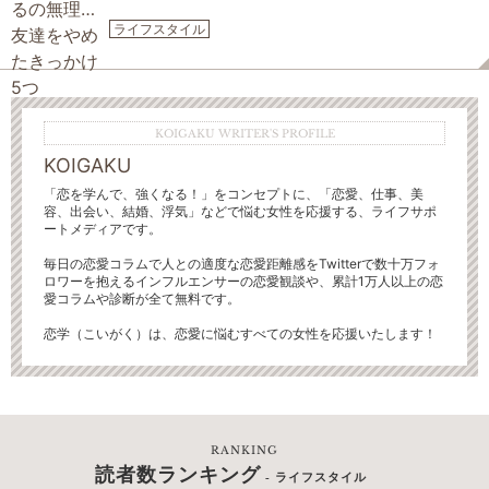
ライフスタイル
KOIGAKU WRITER'S PROFILE
KOIGAKU
「恋を学んで、強くなる！」をコンセプトに、「恋愛、仕事、美
容、出会い、結婚、浮気」などで悩む女性を応援する、ライフサポ
ートメディアです。
毎日の恋愛コラムで人との適度な恋愛距離感をTwitterで数十万フォ
ロワーを抱えるインフルエンサーの恋愛観談や、累計1万人以上の恋
愛コラムや診断が全て無料です。
恋学（こいがく）は、恋愛に悩むすべての女性を応援いたします！
RANKING
読者数ランキング
- ライフスタイル