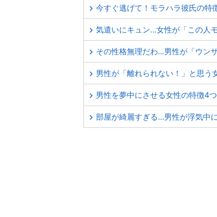
今すぐ逃げて！モラハラ彼氏の特
気遣いにキュン…女性が「この人
その性格無理だわ…男性が「ウン
男性が「離れられない！」と思う
男性を夢中にさせる女性の特徴4つ
部屋が綺麗すぎる…男性が浮気中