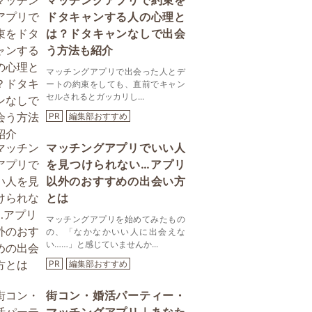
マッチングアプリで約束を
ドタキャンする人の心理と
は？ドタキャンなしで出会
う方法も紹介
マッチングアプリで出会った人とデ
ートの約束をしても、直前でキャン
セルされるとガッカリし...
PR
編集部おすすめ
マッチングアプリでいい人
を見つけられない…アプリ
以外のおすすめの出会い方
とは
マッチングアプリを始めてみたもの
の、「なかなかいい人に出会えな
い……」と感じていませんか...
PR
編集部おすすめ
街コン・婚活パーティー・