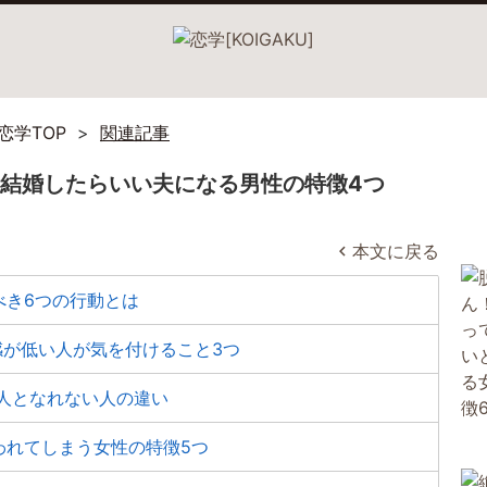
恋学TOP
関連記事
結婚したらいい夫になる男性の特徴4つ
本文に戻る
べき6つの行動とは
感が低い人が気を付けること3つ
人となれない人の違い
われてしまう女性の特徴5つ