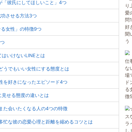
が「彼氏にしてほしいこと」4つ
功させる方法3つ
テる女性」の特徴9つ
5つ
はいけないLINEとは
がどうでもいい女性にする態度とは
性を好きになったエピソード4つ
に見せる態度の違いとは
また会いたくなる人の4つの特徴
 多忙な彼の恋愛心理と距離を縮めるコツとは