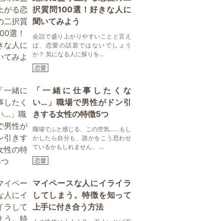
択質問100選！好きな人に
聞いてみよう
会話で盛り上がりやすいことと言え
ば、恋愛の話題ではないでしょう
か？ 気になる人に探りを...
恋愛
「一緒に仕事したくな
い…」職場で男性がドン引
きする女性の特徴5つ
職場でふと感じる、この空気……もし
かしたら自分も、誰かをこう思わせ
ているかもしれません。 ...
恋愛
マイペースな人にイライラ
してしまう。特徴を知って
上手に付き合う方法