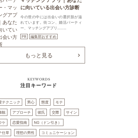
マッチングアプリ｜あなた
に向いている出会い方診断
今の世の中には出会いの選択肢が溢
れています。街コン、婚活パーティ
ー、マッチングアプリ……...
PR
編集部おすすめ
もっと見る
KEYWORDS
注目キーワード
愛テクニック
男心
態度
モテ
値観
アプローチ
彼氏
交際
サイン
ウケ
恋愛指南
NG（ドン引き）
テ仕草
理想の男性
コミュニケーション