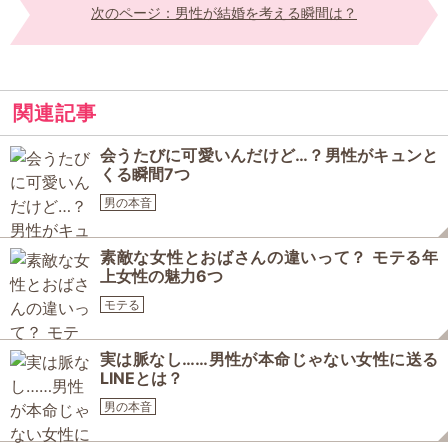
次のページ：男性が結婚を考える瞬間は？
関連記事
会うたびに可愛いんだけど…？男性がキュンと
くる瞬間7つ
男の本音
素敵な女性とおばさんの違いって？ モテる年
上女性の魅力6つ
モテる
実は脈なし……男性が本命じゃない女性に送る
LINEとは？
男の本音