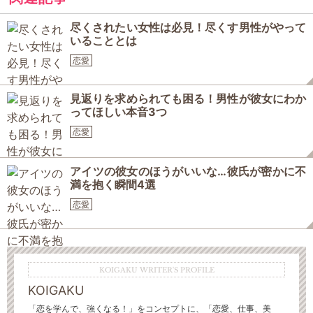
尽くされたい女性は必見！尽くす男性がやって
いることとは
恋愛
見返りを求められても困る！男性が彼女にわか
ってほしい本音3つ
恋愛
アイツの彼女のほうがいいな…彼氏が密かに不
満を抱く瞬間4選
恋愛
KOIGAKU WRITER'S PROFILE
KOIGAKU
「恋を学んで、強くなる！」をコンセプトに、「恋愛、仕事、美