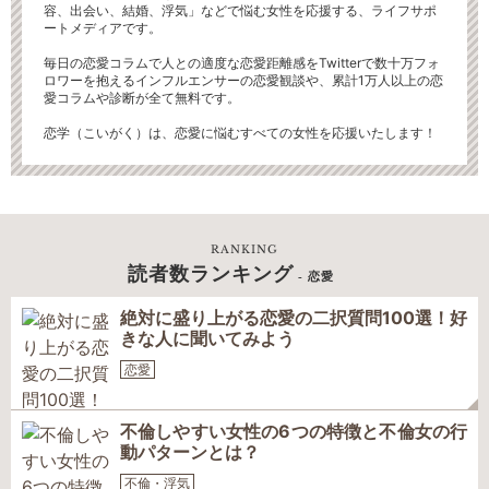
容、出会い、結婚、浮気」などで悩む女性を応援する、ライフサポ
ートメディアです。
毎日の恋愛コラムで人との適度な恋愛距離感をTwitterで数十万フォ
ロワーを抱えるインフルエンサーの恋愛観談や、累計1万人以上の恋
愛コラムや診断が全て無料です。
恋学（こいがく）は、恋愛に悩むすべての女性を応援いたします！
RANKING
読者数ランキング
- 恋愛
絶対に盛り上がる恋愛の二択質問100選！好
きな人に聞いてみよう
恋愛
不倫しやすい女性の6つの特徴と不倫女の行
動パターンとは？
不倫・浮気