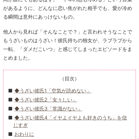
があるように、どんなに恋い焦がれた相手でも、愛が冷め
る瞬間は意外にあっけないもの。
他人から見れば「そんなことで？」と言われそうなことで
もうざいものはうざい！彼氏持ちの独女が、ラブラブから
一転、「ダメだこいつ」と感じてしまったエピソードをま
とめました。
（目次）
◆うざい彼氏1「空気が読めない」
◆うざい彼氏2「女々しい」
◆うざい彼氏3「常識がない」
◆うざい彼氏4「イヤよイヤよも好きのうち」を信
じすぎ
おわりに