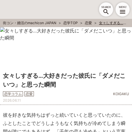
SEARCH
MENU
街コン・婚活のmachicon JAPAN
恋学TOP
恋愛
女々しすぎる…大好きだった彼氏に「ダメだこいつ」と思った瞬間
女々しすぎる…大好きだった彼氏に「ダメだこ
いつ」と思った瞬間
恋学コラム
恋愛
KOIGAKU
2026.06.11
彼を好きな気持ちはずっと続いていくと思っていたのに、
ふとしたことでどうしようもなく気持ちが冷めてしまう瞬
間が誰にでもあるはず。「千年の恋も冷める」という言葉