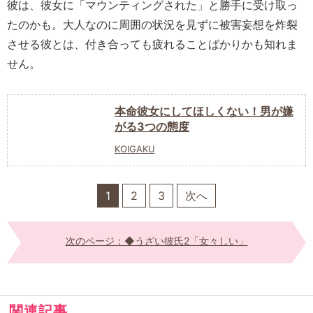
彼は、彼女に「マウンティングされた」と勝手に受け取っ
たのかも。大人なのに周囲の状況を見ずに被害妄想を炸裂
させる彼とは、付き合っても疲れることばかりかも知れま
せん。
本命彼女にしてほしくない！男が嫌
がる3つの態度
KOIGAKU
1
2
3
次へ
次のページ：◆うざい彼氏2「女々しい」
関連記事