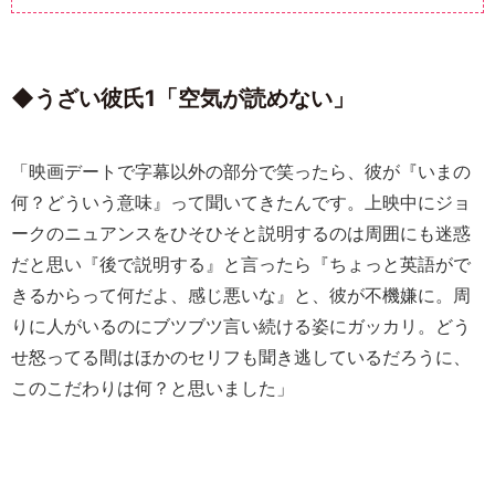
◆うざい彼氏1「空気が読めない」
「映画デートで字幕以外の部分で笑ったら、彼が『いまの
何？どういう意味』って聞いてきたんです。上映中にジョ
ークのニュアンスをひそひそと説明するのは周囲にも迷惑
だと思い『後で説明する』と言ったら『ちょっと英語がで
きるからって何だよ、感じ悪いな』と、彼が不機嫌に。周
りに人がいるのにブツブツ言い続ける姿にガッカリ。どう
せ怒ってる間はほかのセリフも聞き逃しているだろうに、
このこだわりは何？と思いました」