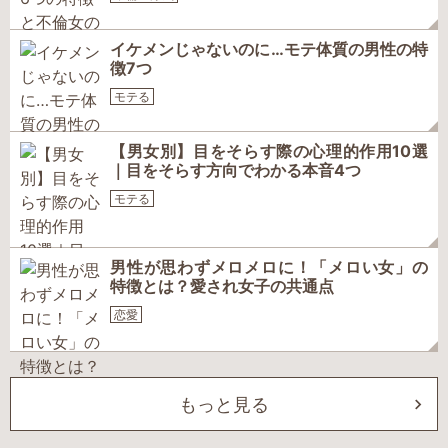
イケメンじゃないのに…モテ体質の男性の特
徴7つ
モテる
【男女別】目をそらす際の心理的作用10選
｜目をそらす方向でわかる本音4つ
モテる
男性が思わずメロメロに！「メロい女」の
特徴とは？愛され女子の共通点
恋愛
もっと見る