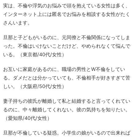
実は、不倫や浮気のお悩みで頭を抱えている女性は多く、
インターネット上には匿名でお悩みを相談する女性がたく
さんいます。
旦那と子どもがいるのに、元同僚と不倫関係になってしま
った。不倫はいけないことだけど、やめられなくて悩んで
いる。（東京都/40代/女性）
お互いに家庭があるのに、職場の男性とW不倫をしてい
る。ダメだとは分かっていても、不倫相手が好きすぎて苦
しい。（大阪府/50代/女性）
妻子持ちの彼氏が離婚して私と結婚すると言ってくれてい
るのに、中々離婚してくれない。彼の気持ちを知りたい。
（愛知県/40代/女性）
旦那が不倫している疑惑。小学生の娘がいるので出来れば