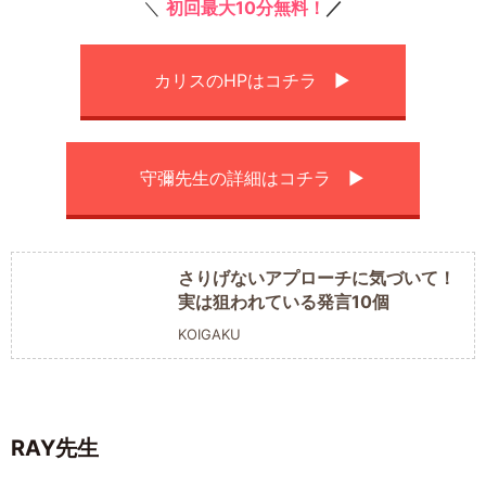
＼
初回最大10分
無料！
／
カリスのHPはコチラ ▶︎
守彌先生の詳細はコチラ ▶︎
さりげないアプローチに気づいて！
実は狙われている発言10個
KOIGAKU
RAY先生