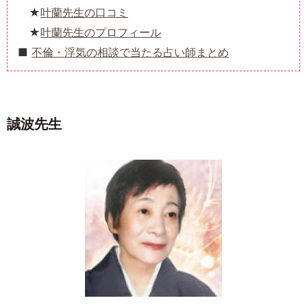
叶蘭先生の口コミ
叶蘭先生のプロフィール
不倫・浮気の相談で当たる占い師まとめ
誠波先生