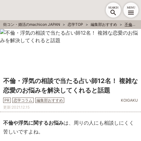
SEARCH
MENU
街コン・婚活のmachicon JAPAN
恋学TOP
編集部おすすめ
不倫・浮気の相談で当たる占い師12名！ 複雑な恋愛のお悩みを解決してくれると話題
不倫・浮気の相談で当たる占い師12名！ 複雑な
恋愛のお悩みを解決してくれると話題
PR
恋学コラム
編集部おすすめ
KOIGAKU
更新:
2021.12.15
不倫や浮気に関するお悩み
は、周りの人にも相談しにくく
苦しいですよね。