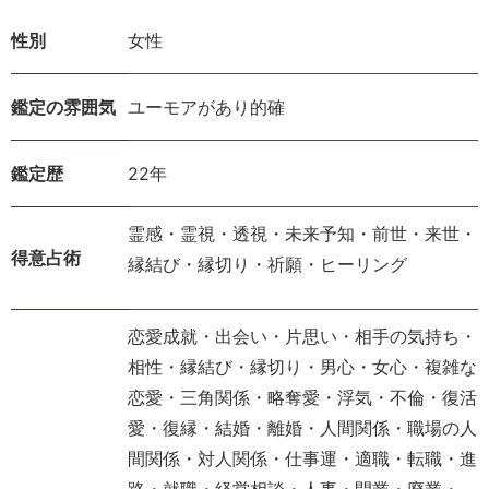
性別
女性
鑑定の雰囲気
ユーモアがあり的確
鑑定歴
22年
霊感・霊視・透視・未来予知・前世・来世・
得意占術
縁結び・縁切り・祈願・ヒーリング
恋愛成就・出会い・片思い・相手の気持ち・
相性・縁結び・縁切り・男心・女心・複雑な
恋愛・三角関係・略奪愛・浮気・不倫・復活
愛・復縁・結婚・離婚・人間関係・職場の人
間関係・対人関係・仕事運・適職・転職・進
路・就職・経営相談・人事・開業・廃業・