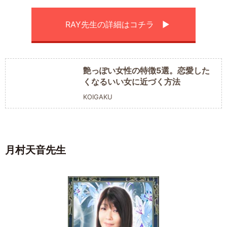
RAY先生の詳細はコチラ ▶︎
艶っぽい女性の特徴5選。恋愛した
くなるいい女に近づく方法
KOIGAKU
月村天音先生