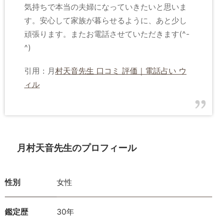
気持ちで本当の夫婦になっていきたいと思いま
す。安心して家族が暮らせるように、あと少し
頑張ります。またお電話させていただきます(^-
^)
引用：月
村天音先生 口コミ 評価｜電話占い ウ
ィル
月村天音先生のプロフィール
性別
女性
鑑定歴
30年