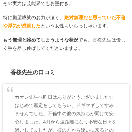
その実力は芸能界でもお墨付き。
特に願望成就のお力が凄く、
絶対無理だと思っていた不倫
や浮気が成就した
という女性もいらっしゃいます。
もう無理と諦めてしまうような状況
でも、香桜先生は優し
く手を差し伸ばしてくださいますよ。
香桜先生の口コミ
カオン先生へ昨日はありがとうございました✨
はじめて鑑定をしてもらい、ドギマギしてすみ
ませんでした。不倫中の彼の気持ちが聞けて安
心しました。4月から遠距離になり不安な日々を
過ごしてましたが、彼の方から逢いに来るとの