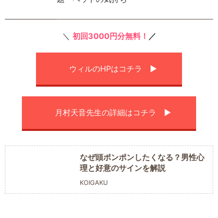
＼
初回3000円分
無料！
／
ウィルのHPはコチラ ▶︎
月村天音先生の詳細はコチラ ▶︎
なぜ頭ポンポンしたくなる？男性心
理と好意のサインを解説
KOIGAKU