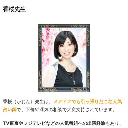
香桜先生
香桜（かおん）先生は、
メディアでも引っ張りだこな人気
占い師
で、不倫や浮気の相談で大変支持されています。
TV東京やフジテレビなどの人気番組への出演経験
もあり、