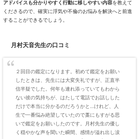
アドバイスも分かりやすく行動に移しやすい内容
を教えて
くださるので、確実に浮気や不倫のお悩みを解決へと前進
することができるでしょう。
月村天音先生の口コミ
２回目の鑑定になります。初めて鑑定をお願い
したときは、先生には大変失礼ですが、正直半
信半疑でした。何年も連れ添っていてもわから
ない彼の気持ちが、はたして電話でお話しした
だけで本当に分かるのだろうかと…けれど、人
生で一番悩み絶望していたので藁にもすがる思
いで鑑定をお願いしたのです。月村先生の優し
く穏やかな声を聞いた瞬間、感情が溢れ出し涙