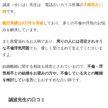
誠波（せいは）先生は、電話占いカリス所属の
大御所占い
師
です。
鑑定実績は5万件を突破
しており、多くの不倫や浮気のお悩
みを解決しています。
また慈愛溢れるお人柄であり、
周りの人には否定されそう
な不倫浮気問題
でも、優しく受け止めて支えてくださいま
すよ。
結婚離婚に関する相談も得意とされているので、
不倫・浮
気相手との結婚をお望みの方や、不倫している夫との離婚
を検討している方
にもおすすめな占い師です。
誠波先生の口コミ