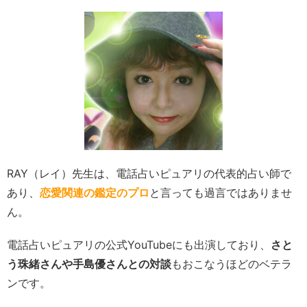
RAY（レイ）先生は、電話占いピュアリの代表的占い師で
あり、
恋愛関連の鑑定のプロ
と言っても過言ではありませ
ん。
電話占いピュアリの公式YouTubeにも出演しており、
さと
う珠緒さんや手島優さんとの対談
もおこなうほどのベテラ
ンです。