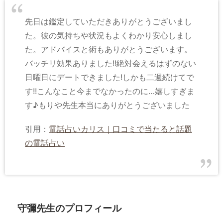
先日は鑑定していただきありがとうございまし
た。彼の気持ちや状況もよくわかり安心しまし
た。アドバイスと術もありがとうございます。
バッチリ効果ありました!!絶対会えるはずのない
日曜日にデートできました!しかも二週続けてで
す!!こんなこと今までなかったのに…嬉しすぎま
す♪もりや先生本当にありがとうございました
引用：
電話占いカリス｜口コミで当たると話題
の電話占い
守彌先生のプロフィール