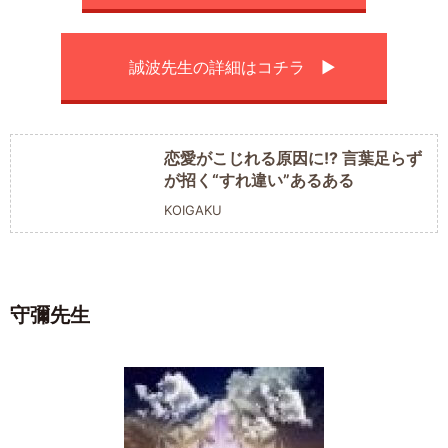
誠波先生の詳細はコチラ ▶︎
恋愛がこじれる原因に!? 言葉足らず
が招く“すれ違い”あるある
KOIGAKU
守彌先生