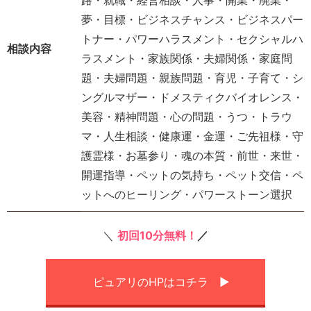
夢・目標・ビジネスチャンス・ビジネスパー
トナー・パワーハラスメント・セクシャルハ
相談内容
ラスメント・家族関係・夫婦関係・家庭問
題・夫婦問題・親族問題・育児・子育て・シ
ングルマザー・ドメスティクバイオレンス・
美容・精神問題・心の問題・うつ・トラウ
マ・人生相談・健康運・金運・ご先祖様・守
護霊様・お墓参り・魂の本質・前世・来世・
開運指導・ペットの気持ち・ペット交信・ペ
ットへのヒーリング・パワーストーン選択
＼
初回10分
無料！
／
ピュアリのHPはコチラ ▶︎