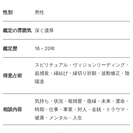
性別
男性
鑑定の雰囲気
深く濃厚
鑑定歴
16～20年
スピリチュアル・ヴィジョンリーディング・
超感覚・縁結び・縁切り祈願・波動修正・陰
得意占術
陽道
気持ち・状況・複雑愛・復縁・未来・運命・
相談内容
時期・仕事・事業・対人・金銭・トラウマ・
健康・メンタル・人生