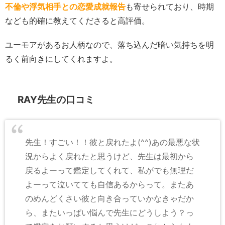
不倫や浮気相手との恋愛成就報告
も寄せられており、時期
なども的確に教えてくださると高評価。
ユーモアがあるお人柄なので、落ち込んだ暗い気持ちを明
るく前向きにしてくれますよ。
RAY先生の口コミ
先生！すごい！！彼と戻れたよ(^^)あの最悪な状
況からよく戻れたと思うけど、先生は最初から
戻るよーって鑑定してくれて、私がでも無理だ
よーって泣いてても自信あるからって。またあ
のめんどくさい彼と向き合っていかなきゃだか
ら、またいっぱい悩んで先生にどうしよう？っ