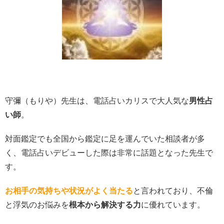
守彌（もりや）先生は、電話占いカリスで大人気な
男性占
い師
。
対面鑑定でも全国から鑑定に足を運んでいた相談者が多
く、電話占いデビューした際は非常に話題となった先生で
す。
お相手の気持ちや状況がよく当たる
と言われており、不倫
と浮気のお悩みを
根本から解決する力
に優れています。