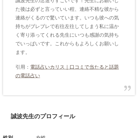
誠波先生の念送りすごいです！先生にお願いし
た後は必ずと言っていい程、連絡不精な彼から
連絡がくるので驚いています。いつも彼への気
持ちがブレブレで右往左往してしまう私に温か
く寄り添ってくれる先生にいつも感謝の気持ち
でいっぱいです。これからもよろしくお願いし
ます。
引用：
電話占いカリス｜口コミで当たると話題
の電話占い
誠波先生のプロフィール
性別
女性