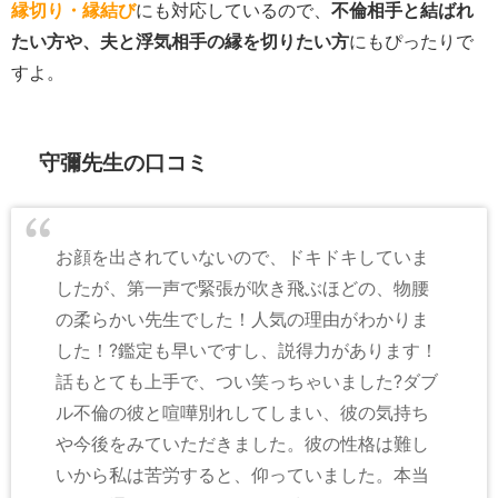
縁切り・縁結び
にも対応しているので、
不倫相手と結ばれ
たい方や、夫と浮気相手の縁を切りたい方
にもぴったりで
すよ。
守彌先生の口コミ
お顔を出されていないので、ドキドキしていま
したが、第一声で緊張が吹き飛ぶほどの、物腰
の柔らかい先生でした！人気の理由がわかりま
した！?鑑定も早いですし、説得力があります！
話もとても上手で、つい笑っちゃいました?ダブ
ル不倫の彼と喧嘩別れしてしまい、彼の気持ち
や今後をみていただきました。彼の性格は難し
いから私は苦労すると、仰っていました。本当