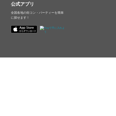
公式アプリ
全国各地の街コン・パーティーを簡単
に探せます！