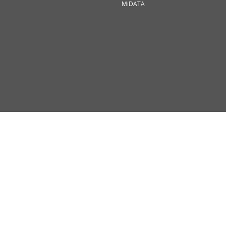
MiDATA