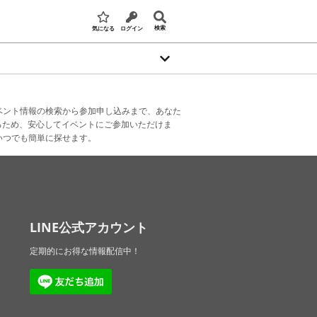
検索
気になる
ログイン
ベント情報の検索から参加申し込みまで、あなた
るため、安心してイベントにご参加いただけま
いつでも簡単に探せます。
LINE公式アカウント
定期的にお得な情報配信中！