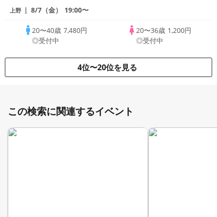
8/7（金）
19:00〜
上野
20〜40歳
7,480円
20〜36歳
1,200円
◎受付中
◎受付中
4位〜20位を見る
この検索に関連するイベント