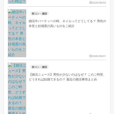
2026/08/03
街コン・婚活
婚活中パーティーの時、ネイルってどうしてる？ 男性の
本音と好感度の高いものをご紹介
2026/08/01
街コン・婚活
【婚活ニュース】男性が少ないのはなぜ？ このご時世、
どうすれば結婚できるの？ 最近の婚活事情まとめ