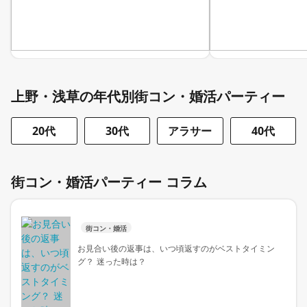
上野・浅草の年代別街コン・婚活パーティー
20代
30代
アラサー
40代
街コン・婚活パーティー コラム
街コン・婚活
お見合い後の返事は、いつ頃返すのがベストタイミン
グ？ 迷った時は？