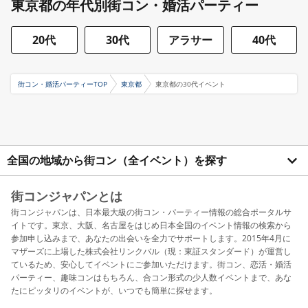
東京都の年代別街コン・婚活パーティー
20代
30代
アラサー
40代
街コン・婚活パーティーTOP
東京都
東京都の30代イベント
全国の地域から街コン（全イベント）を探す
街コンジャパンとは
街コンジャパンは、日本最大級の街コン・パーティー情報の総合ポータルサ
イトです。東京、大阪、名古屋をはじめ日本全国のイベント情報の検索から
参加申し込みまで、あなたの出会いを全力でサポートします。2015年4月に
マザーズに上場した株式会社リンクバル（現：東証スタンダード）が運営し
ているため、安心してイベントにご参加いただけます。街コン、恋活・婚活
パーティー、趣味コンはもちろん、合コン形式の少人数イベントまで、あな
たにピッタリのイベントが、いつでも簡単に探せます。