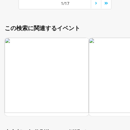
1/17
この検索に関連するイベント