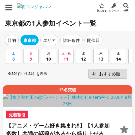
検索
気になる
ログイン
東京都の1人参加イベント一覧
エリア
詳細条件
開催日
目的
東京都
土
日
月
火・祝
水
木
金
8
9
10
11
12
13
14
全
301
件中
1-24
件を表示
13名突破
先着割引
【アニメ・ゲーム好き集まれ!!】【1人参加
多数】共通の話題があるから盛り上がる│