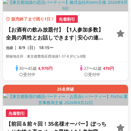
販売終了まで残り1日！
先着割引
【お酒有の飲み放題付】【1人参加多数】
全員の異性とお話しできます│安心の連絡
先交換タイム有♪
8/9（日）
18:15〜
池袋
開催地住所：東京都豊島区西池袋1-37-8 JPビル8階
30〜45歳
4,970円
27〜42歳
470円
◎受付中
◎受付中
25名突破
先着割引
【前回＆前々回！35名様オーバー】ぽっち