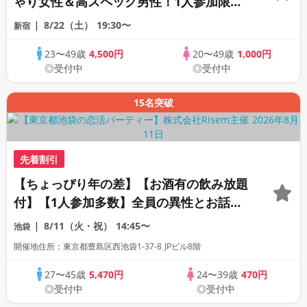
ゃり女性＆高スペック男性！1人参加限
定！1年以内結婚編！20対20
8/22（土）
19:30〜
新宿
23〜49歳
4,500円
20〜49歳
1,000円
◎受付中
◎受付中
15名突破
先着割引
【ちょっぴり年の差】【お酒有の飲み放題
付】【1人参加多数】全員の異性とお話し
できます♪
8/11（火・祝）
14:45〜
池袋
開催地住所：東京都豊島区西池袋1-37-8 JPビル8階
27〜45歳
5,470円
24〜39歳
470円
◎受付中
◎受付中