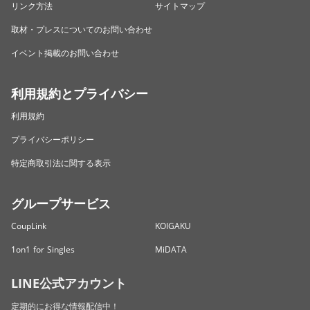
リンク方法
サイトマップ
取材・プレスについてのお問い合わせ
イベント掲載のお問い合わせ
利用規約とプライバシー
利用規約
プライバシーポリシー
特定商取引法に関する表示
グループサービス
CoupLink
KOIGAKU
1on1 for Singles
MiDATA
LINE公式アカウント
定期的にお得な情報配信中！