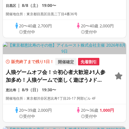
8/8（土）
19:00〜
目黒区
開催地住所：東京都目黒区目黒二丁目4番36号
20〜40歳
2,700円
20〜40歳
2,000円
◎受付中
◎受付中
販売終了まで残り1日！
開催確定
先着割引
人狼ゲームオフ会！☆初心者大歓迎♪1人参
加多め！人狼ゲームで楽しく遊ぼう♪ドリ
ンク飲み放題付き☆
8/9（日）
19:30〜
恵比寿
開催地住所：東京都渋谷区恵比寿1丁目26-17 阿部ビル 4F
20〜39歳
2,000円
20〜36歳
1,000円
◎受付中
◎受付中