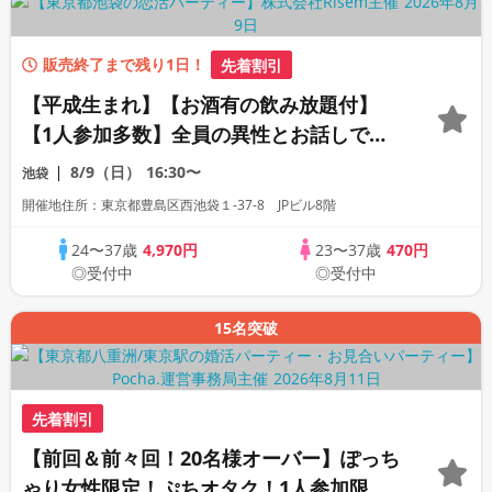
販売終了まで残り1日！
先着割引
【平成生まれ】【お酒有の飲み放題付】
【1人参加多数】全員の異性とお話しでき
ます♪完全着席♪
8/9（日）
16:30〜
池袋
開催地住所：東京都豊島区西池袋１-37-8 JPビル8階
24〜37歳
4,970円
23〜37歳
470円
◎受付中
◎受付中
15名突破
先着割引
【前回＆前々回！20名様オーバー】ぽっち
ゃり女性限定！ぷちオタク！1人参加限