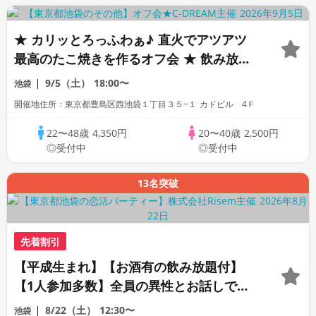
★ カリッとろっふわぁ♪ 直火でアツアツ
最高のたこ焼きを作るオフ会 ★ 飲み放題
付き ◇ 1人参加限定！地方出身者歓迎の友
9/5（土）
18:00〜
池袋
達作り会！わいわい飲み会PARTYしよ ◇
開催地住所：東京都豊島区西池袋１丁目３５−１ カドビル 4Ｆ
毎日飲める友達を作る社会人サークル
22〜48歳
4,350円
20〜40歳
2,500円
◎受付中
◎受付中
13名突破
先着割引
【平成生まれ】【お酒有の飲み放題付】
【1人参加多数】全員の異性とお話しでき
ます♪完全着席♪
8/22（土）
12:30〜
池袋