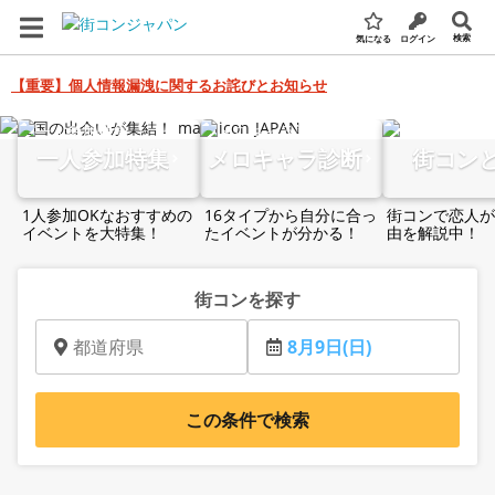
検索
気になる
ログイン
【重要】個人情報漏洩に関するお詫びとお知らせ
全国の街コン・婚活パーティー検索サイト
一人参加特集
メロキャラ診断
街コン
1人参加OKなおすすめの
16タイプから自分に合っ
街コンで恋人が
イベントを大特集！
たイベントが分かる！
由を解説中！
街コンを探す
都道府県
8月9日(日)
この条件で検索