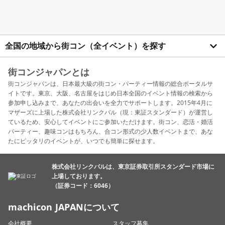
全国の地域から街コン（全イベント）を探す
街コンジャパンとは
街コンジャパンは、日本最大級の街コン・パーティー情報の総合ポータルサ
イトです。東京、大阪、名古屋をはじめ日本全国のイベント情報の検索から
参加申し込みまで、あなたの出会いを全力でサポートします。2015年4月に
マザーズに上場した株式会社リンクバル（現：東証スタンダード）が運営し
ているため、安心してイベントにご参加いただけます。街コン、恋活・婚活
パーティー、趣味コンはもちろん、合コン形式の少人数イベントまで、あな
たにピッタリのイベントが、いつでも簡単に探せます。
株式会社リンクバルは、東京証券取引所スタンダード市場に
上場しております。
（証券コード：6046）
machicon JAPANについて
会社概要
スタッフ募集