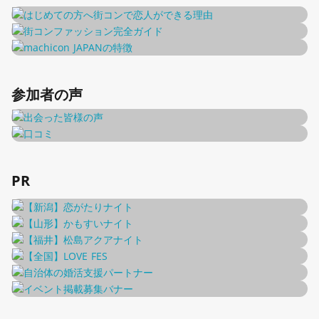
参加者の声
PR