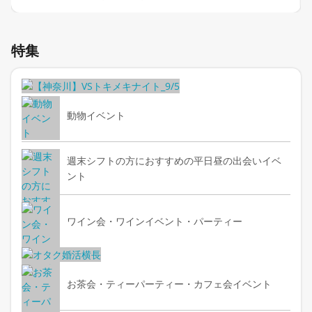
Item
1
特集
of
3
動物イベント
週末シフトの方におすすめの平日昼の出会いイベ
ント
ワイン会・ワインイベント・パーティー
お茶会・ティーパーティー・カフェ会イベント