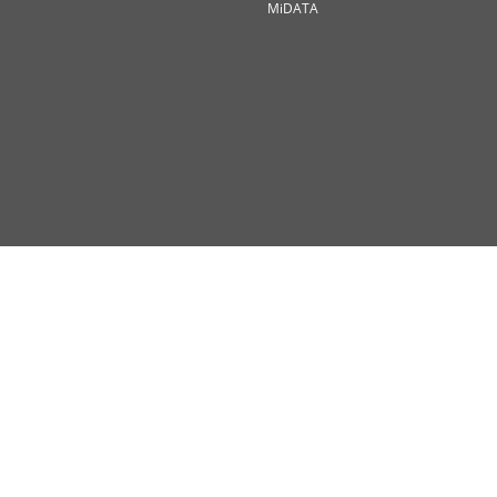
MiDATA