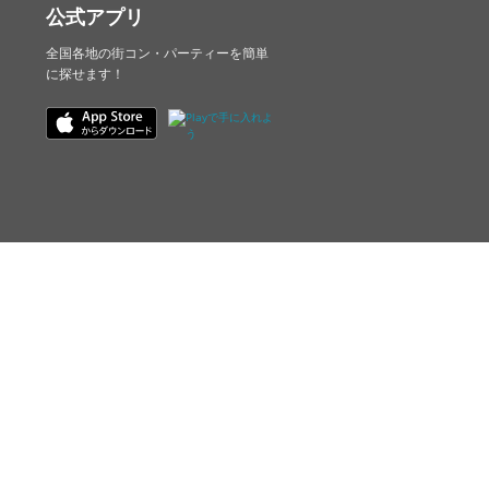
公式アプリ
全国各地の街コン・パーティーを簡単
に探せます！