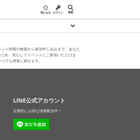
検索
気になる
ログイン
ベント情報の検索から参加申し込みまで、あなた
るため、安心してイベントにご参加いただけま
いつでも簡単に探せます。
LINE公式アカウント
定期的にお得な情報配信中！