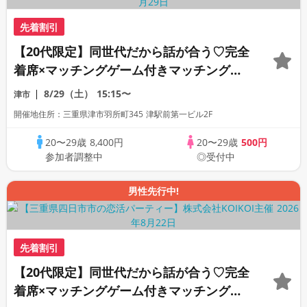
先着割引
【20代限定】同世代だから話が合う♡完全
着席×マッチングゲーム付きマッチングコ
ン
8/29（土）
15:15〜
津市
開催地住所：三重県津市羽所町345 津駅前第一ビル2F
20〜29歳
8,400円
20〜29歳
500円
参加者調整中
◎受付中
男性先行中!
先着割引
【20代限定】同世代だから話が合う♡完全
着席×マッチングゲーム付きマッチングコ