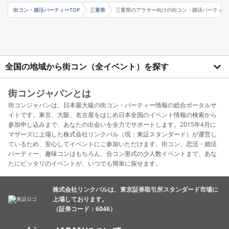
街コン・婚活パーティーTOP
三重県
三重県のアラサー向けの街コン・婚活パーティー
全国の地域から街コン（全イベント）を探す
街コンジャパンとは
街コンジャパンは、日本最大級の街コン・パーティー情報の総合ポータルサ
イトです。東京、大阪、名古屋をはじめ日本全国のイベント情報の検索から
参加申し込みまで、あなたの出会いを全力でサポートします。2015年4月に
マザーズに上場した株式会社リンクバル（現：東証スタンダード）が運営し
ているため、安心してイベントにご参加いただけます。街コン、恋活・婚活
パーティー、趣味コンはもちろん、合コン形式の少人数イベントまで、あな
たにピッタリのイベントが、いつでも簡単に探せます。
株式会社リンクバルは、東京証券取引所スタンダード市場に
上場しております。
（証券コード：6046）