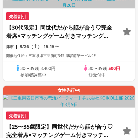
先着割引
【30代限定】同世代だから話が合う♡完全
着席×マッチングゲーム付きマッチングコ
ン
9/26（土）
15:15〜
津市
開催地住所：三重県津市羽所町345 津駅前第一ビル2F
30〜39歳
8,400円
30〜39歳
500円
参加者調整中
◎受付中
女性先行中!
先着割引
【25〜35歳限定】同世代だから話が合う♡
完全着席×マッチングゲーム付きマッチン