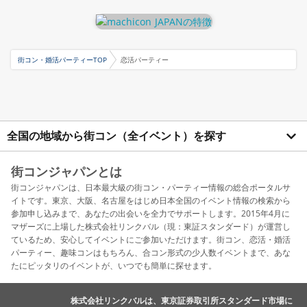
街コン・婚活パーティーTOP
恋活パーティー
全国の地域から街コン（全イベント）を探す
街コンジャパンとは
街コンジャパンは、日本最大級の街コン・パーティー情報の総合ポータルサ
イトです。東京、大阪、名古屋をはじめ日本全国のイベント情報の検索から
参加申し込みまで、あなたの出会いを全力でサポートします。2015年4月に
マザーズに上場した株式会社リンクバル（現：東証スタンダード）が運営し
ているため、安心してイベントにご参加いただけます。街コン、恋活・婚活
パーティー、趣味コンはもちろん、合コン形式の少人数イベントまで、あな
たにピッタリのイベントが、いつでも簡単に探せます。
株式会社リンクバルは、東京証券取引所スタンダード市場に