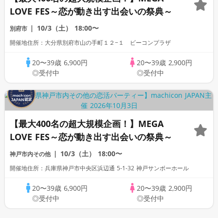
LOVE FES～恋が動き出す出会いの祭典～
10/3（土）
18:00〜
別府市
開催地住所：大分県別府市山の手町１２−１ ビーコンプラザ
20〜39歳
6,900円
20〜39歳
2,900円
◎受付中
◎受付中
【最大400名の超大規模企画！】MEGA
LOVE FES～恋が動き出す出会いの祭典～
10/3（土）
18:00〜
神戸市内その他
開催地住所：兵庫県神戸市中央区浜辺通 5-1-32 神戸サンボーホール
20〜39歳
6,900円
20〜39歳
2,900円
◎受付中
◎受付中