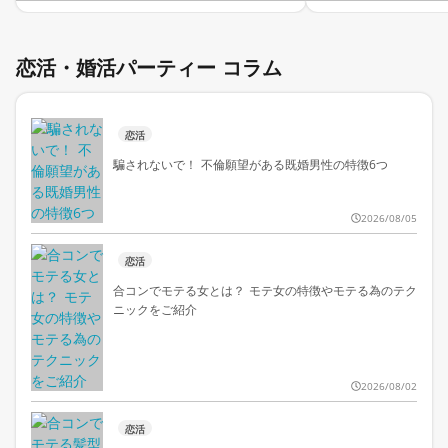
恋活・婚活パーティー コラム
恋活
騙されないで！ 不倫願望がある既婚男性の特徴6つ
2026/08/05
恋活
合コンでモテる女とは？ モテ女の特徴やモテる為のテク
ニックをご紹介
2026/08/02
恋活