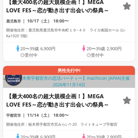
【最大400名の超大規模企画！】MEGA
LOVE FES～恋が動き出す出会いの祭典～
10/17（土）
18:00〜
鹿児島市
開催地住所：鹿児島県鹿児島市中央町１９−４０ ライカ南国ホール (Li-
Ka1920 5階)
20〜39歳
6,900円
20〜39歳
2,900円
◎受付中
◎受付中
男性先行中!
【最大400名の超大規模企画！】MEGA
LOVE FES～恋が動き出す出会いの祭典～
11/14（土）
18:00〜
宇都宮市
開催地住所：栃木県宇都宮市宮みらい1-20 ライトキューブ宇都宮
20〜39歳
6,900円
20〜39歳
2,900円