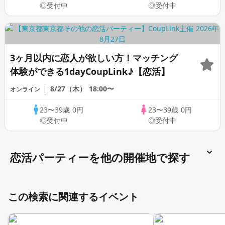
◎受付中
◎受付中
3ヶ月以内に恋人が欲しい方！マッチング
体験ができる1dayCoupLink♪【恋活】
8/27（木）
18:00〜
オンライン
23〜39歳
0円
23〜39歳
0円
◎受付中
◎受付中
恋活パーティーを他の開催地で探す
この検索に関連するイベント