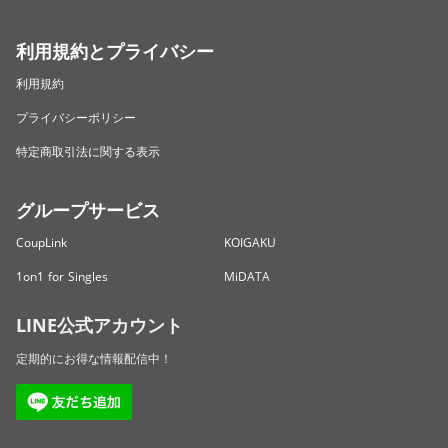
利用規約とプライバシー
利用規約
プライバシーポリシー
特定商取引法に関する表示
グループサービス
CoupLink
KOIGAKU
1on1 for Singles
MiDATA
LINE公式アカウント
定期的にお得な情報配信中！