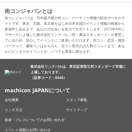
街コンジャパンとは
街コンジャパンは、日本最大級の街コン・パーティー情報の総合ポータルサ
イトです。東京、大阪、名古屋をはじめ日本全国のイベント情報の検索から
参加申し込みまで、あなたの出会いを全力でサポートします。2015年4月に
マザーズに上場した株式会社リンクバル（現：東証スタンダード）が運営し
ているため、安心してイベントにご参加いただけます。街コン、恋活・婚活
パーティー、趣味コンはもちろん、合コン形式の少人数イベントまで、あな
たにピッタリのイベントが、いつでも簡単に探せます。
株式会社リンクバルは、東京証券取引所スタンダード市場に
上場しております。
（証券コード：6046）
machicon JAPANについて
会社概要
スタッフ募集
リンク方法
サイトマップ
取材・プレスについてのお問い合わせ
イベント掲載のお問い合わせ