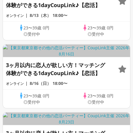
体験ができる1dayCoupLink♪【恋活】
8/13（木）
18:00〜
オンライン
23〜39歳
0円
23〜39歳
0円
◎受付中
◎受付中
3ヶ月以内に恋人が欲しい方！マッチング
体験ができる1dayCoupLink♪【恋活】
8/16（日）
18:00〜
オンライン
23〜39歳
0円
23〜39歳
0円
◎受付中
◎受付中