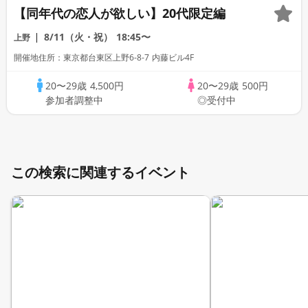
【同年代の恋人が欲しい】20代限定編
8/11（火・祝）
18:45〜
上野
開催地住所：東京都台東区上野6-8-7 内藤ビル4F
20〜29歳
4,500円
20〜29歳
500円
参加者調整中
◎受付中
この検索に関連するイベント