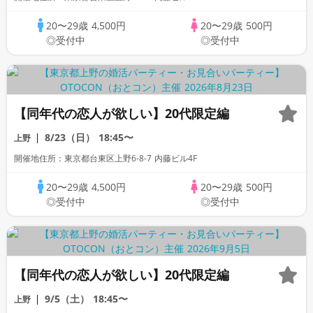
20〜29歳
4,500円
20〜29歳
500円
◎受付中
◎受付中
【同年代の恋人が欲しい】20代限定編
8/23（日）
18:45〜
上野
開催地住所：東京都台東区上野6-8-7 内藤ビル4F
20〜29歳
4,500円
20〜29歳
500円
◎受付中
◎受付中
【同年代の恋人が欲しい】20代限定編
9/5（土）
18:45〜
上野