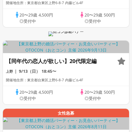
開催地住所：東京都台東区上野6-8-7 内藤ビル4F
20〜29歳
4,500円
20〜29歳
500円
◎受付中
◎受付中
【同年代の恋人が欲しい】20代限定編
9/13（日）
18:45〜
上野
開催地住所：東京都台東区上野6-8-7 内藤ビル4F
20〜29歳
4,500円
20〜29歳
500円
◎受付中
◎受付中
女性急募