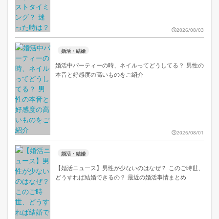
2026/08/03
婚活・結婚
婚活中パーティーの時、ネイルってどうしてる？ 男性の
本音と好感度の高いものをご紹介
2026/08/01
婚活・結婚
【婚活ニュース】男性が少ないのはなぜ？ このご時世、
どうすれば結婚できるの？ 最近の婚活事情まとめ