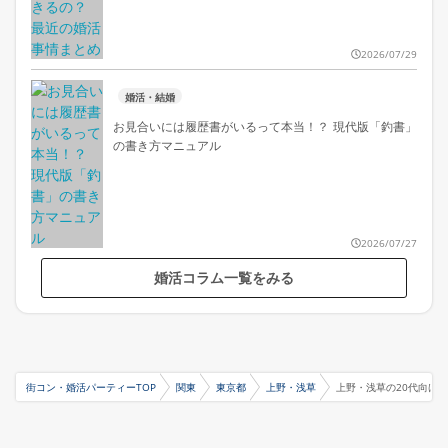
2026/07/29
婚活・結婚
お見合いには履歴書がいるって本当！？ 現代版「釣書」
の書き方マニュアル
2026/07/27
婚活コラム一覧をみる
街コン・婚活パーティーTOP
関東
東京都
上野・浅草
上野・浅草の20代向け