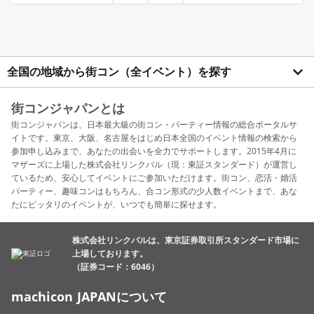
全国の地域から街コン（全イベント）を探す
街コンジャパンとは
街コンジャパンは、日本最大級の街コン・パーティー情報の総合ポータルサ
イトです。東京、大阪、名古屋をはじめ日本全国のイベント情報の検索から
参加申し込みまで、あなたの出会いを全力でサポートします。2015年4月に
マザーズに上場した株式会社リンクバル（現：東証スタンダード）が運営し
ているため、安心してイベントにご参加いただけます。街コン、恋活・婚活
パーティー、趣味コンはもちろん、合コン形式の少人数イベントまで、あな
たにピッタリのイベントが、いつでも簡単に探せます。
株式会社リンクバルは、東京証券取引所スタンダード市場に
上場しております。
（証券コード：6046）
machicon JAPANについて