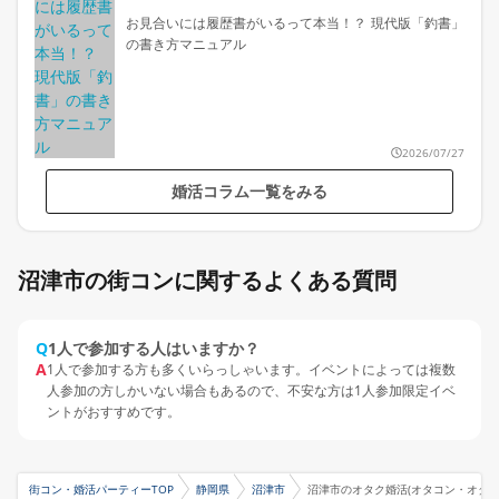
お見合いには履歴書がいるって本当！？ 現代版「釣書」
の書き方マニュアル
2026/07/27
婚活コラム一覧をみる
沼津市の街コンに関するよくある質問
Q
1人で参加する人はいますか？
A
1人で参加する方も多くいらっしゃいます。イベントによっては複数
人参加の方しかいない場合もあるので、不安な方は1人参加限定イベ
ントがおすすめです。
街コン・婚活パーティーTOP
静岡県
沼津市
沼津市のオタク婚活(オタコン・オタパ