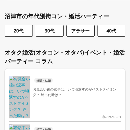
沼津市の年代別街コン・婚活パーティー
20代
30代
アラサー
40代
オタク婚活(オタコン・オタパ)イベント・婚活
パーティー コラム
婚活・結婚
お見合い後の返事は、いつ頃返すのがベストタイミン
グ？ 迷った時は？
2026/08/03
婚活・結婚