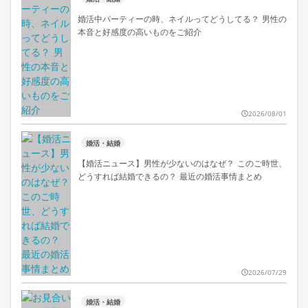
婚活中パーティーの時、ネイルってどうしてる？ 男性の
本音と好感度の高いものをご紹介
2026/08/01
婚活・結婚
【婚活ニュース】男性が少ないのはなぜ？ このご時世、
どうすれば結婚できるの？ 最近の婚活事情まとめ
2026/07/29
婚活・結婚