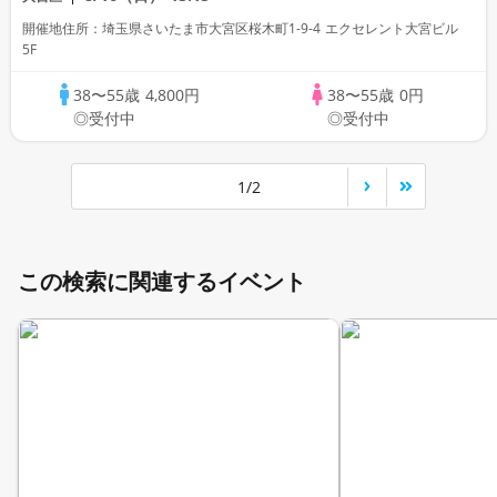
開催地住所：埼玉県さいたま市大宮区桜木町1-9-4 エクセレント大宮ビル
5F
38〜55歳
4,800円
38〜55歳
0円
◎受付中
◎受付中
1/2
この検索に関連するイベント