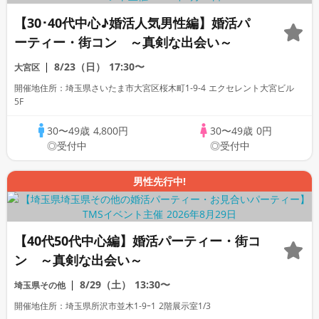
【30･40代中心♪婚活人気男性編】婚活パ
ーティー・街コン ～真剣な出会い～
8/23（日）
17:30〜
大宮区
開催地住所：埼玉県さいたま市大宮区桜木町1-9-4 エクセレント大宮ビル
5F
30〜49歳
4,800円
30〜49歳
0円
◎受付中
◎受付中
男性先行中!
【40代50代中心編】婚活パーティー・街コ
ン ～真剣な出会い～
8/29（土）
13:30〜
埼玉県その他
開催地住所：埼玉県所沢市並木1‐9ｰ1 2階展示室1/3