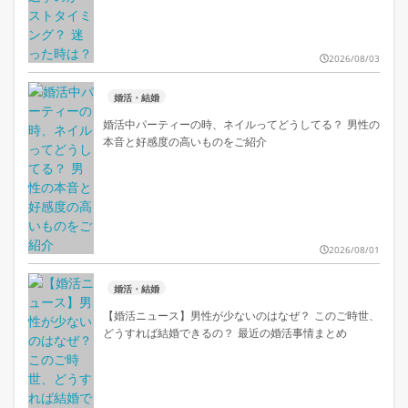
2026/08/03
婚活・結婚
婚活中パーティーの時、ネイルってどうしてる？ 男性の
本音と好感度の高いものをご紹介
2026/08/01
婚活・結婚
【婚活ニュース】男性が少ないのはなぜ？ このご時世、
どうすれば結婚できるの？ 最近の婚活事情まとめ