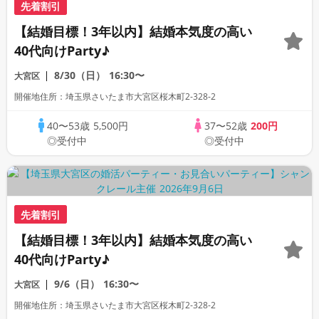
先着割引
【結婚目標！3年以内】結婚本気度の高い
40代向けParty♪
8/30（日）
16:30〜
大宮区
開催地住所：埼玉県さいたま市大宮区桜木町2-328-2
40〜53歳
5,500円
37〜52歳
200円
◎受付中
◎受付中
先着割引
【結婚目標！3年以内】結婚本気度の高い
40代向けParty♪
9/6（日）
16:30〜
大宮区
開催地住所：埼玉県さいたま市大宮区桜木町2-328-2