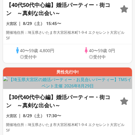
【40代50代中心編】婚活パーティー・街コ
ン ～真剣な出会い～
8/29（土）
15:45〜
大宮区
開催地住所：埼玉県さいたま市大宮区桜木町1-9-4 エクセレント大宮ビル
5F
40〜59歳
4,800円
40〜59歳
0円
◎受付中
◎受付中
男性先行中!
【30代40代中心編】婚活パーティー・街コ
ン ～真剣な出会い～
8/29（土）
17:30〜
大宮区
開催地住所：埼玉県さいたま市大宮区桜木町1-9-4 エクセレント大宮ビル
5F