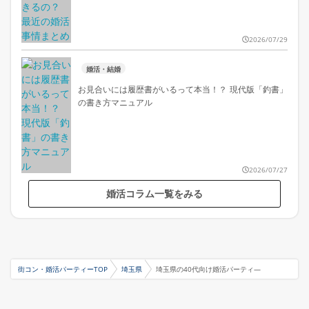
2026/07/29
婚活・結婚
お見合いには履歴書がいるって本当！？ 現代版「釣書」
の書き方マニュアル
2026/07/27
婚活コラム一覧をみる
街コン・婚活パーティーTOP
埼玉県
埼玉県の40代向け婚活パーティ―