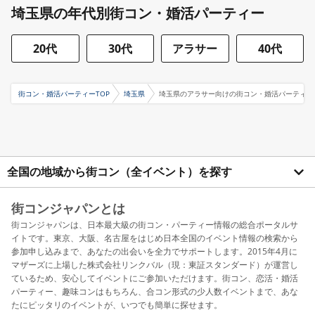
埼玉県の年代別街コン・婚活パーティー
20代
30代
アラサー
40代
街コン・婚活パーティーTOP
埼玉県
埼玉県のアラサー向けの街コン・婚活パーティー
全国の地域から街コン（全イベント）を探す
街コンジャパンとは
街コンジャパンは、日本最大級の街コン・パーティー情報の総合ポータルサ
イトです。東京、大阪、名古屋をはじめ日本全国のイベント情報の検索から
参加申し込みまで、あなたの出会いを全力でサポートします。2015年4月に
マザーズに上場した株式会社リンクバル（現：東証スタンダード）が運営し
ているため、安心してイベントにご参加いただけます。街コン、恋活・婚活
パーティー、趣味コンはもちろん、合コン形式の少人数イベントまで、あな
たにピッタリのイベントが、いつでも簡単に探せます。