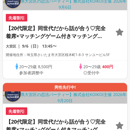
先着割引
【20代限定】同世代だから話が合う♡完全
着席×マッチングゲーム付きマッチングコ
ン
9/6（日）
13:45〜
大宮区
開催地住所：埼玉県さいたま市大宮区桜木町1-8-3 サンユービル5F
20〜29歳
8,500円
20〜29歳
400円
参加者調整中
◎受付中
男性先行中!
先着割引
【20代限定】同世代だから話が合う♡完全
着席×マッチングゲーム付きマッチングコ