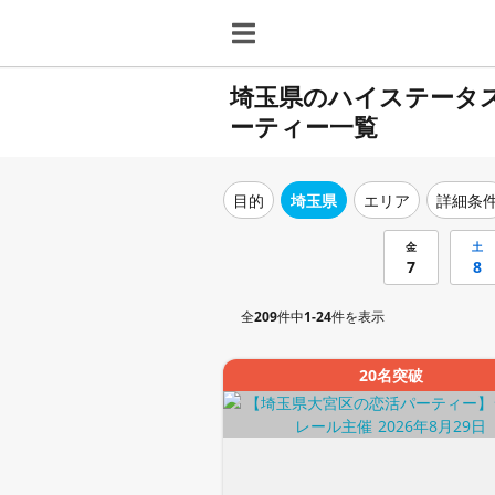
埼玉県のハイステータ
ーティー一覧
目的
埼玉県
エリア
詳細条
金
土
7
8
全
209
件中
1-24
件を表示
20名突破