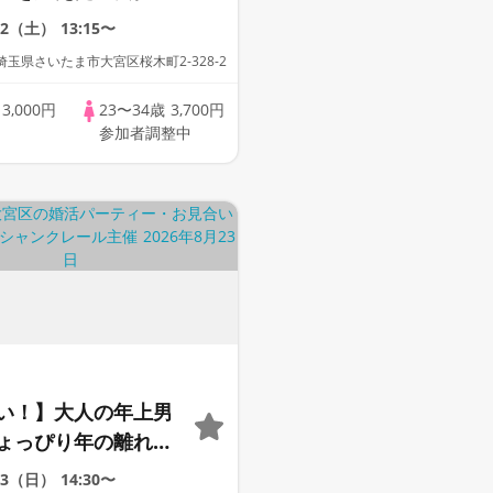
22（土）
13:15〜
玉県さいたま市大宮区桜木町2-328-2
歳
3,000円
23〜34歳
3,700円
参加者調整中
い！】大人の年上男
ょっぴり年の離れた
23（日）
14:30〜