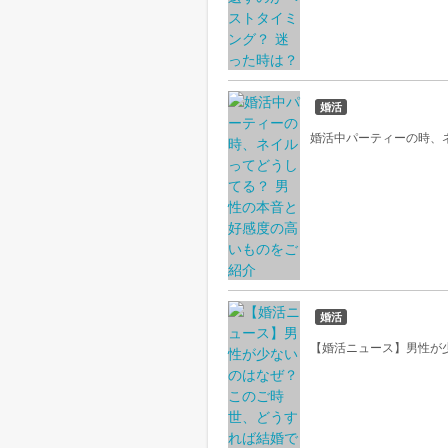
婚活
婚活中パーティーの時、
婚活
【婚活ニュース】男性が