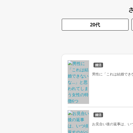
20代
婚活
男性に「これは結婚でき
婚活
お見合い後の返事は、い