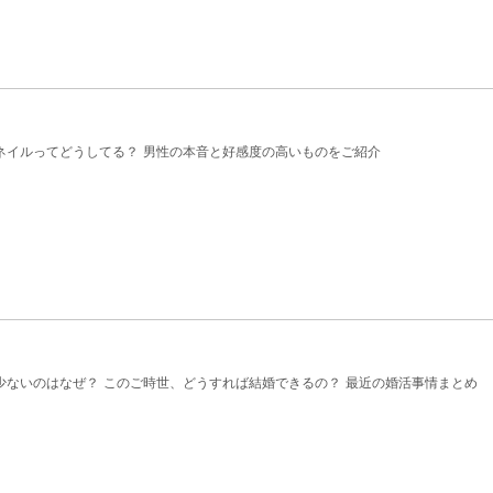
ネイルってどうしてる？ 男性の本音と好感度の高いものをご紹介
少ないのはなぜ？ このご時世、どうすれば結婚できるの？ 最近の婚活事情まとめ