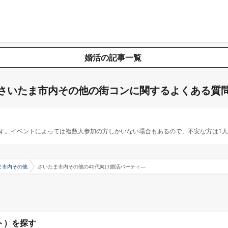
婚活の記事一覧
さいたま市内その他の街コンに関するよくある質
す。イベントによっては複数人参加の方しかいない場合もあるので、不安な方は1
ま市内その他
さいたま市内その他の40代向け婚活パーティ―
ト）を探す