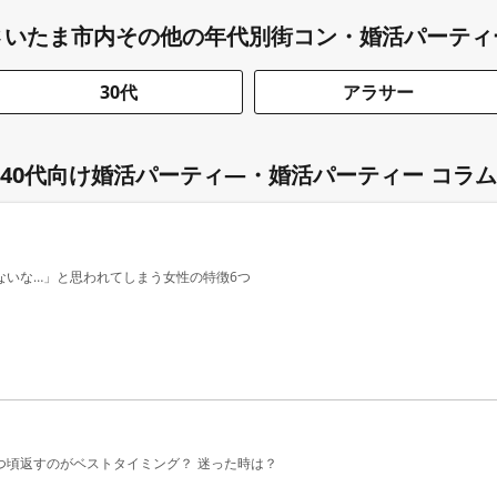
さいたま市内その他の年代別街コン・婚活パーティ
30代
アラサー
40代向け婚活パーティ―・婚活パーティー コラム
ないな…」と思われてしまう女性の特徴6つ
つ頃返すのがベストタイミング？ 迷った時は？