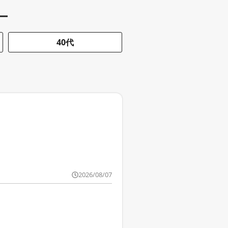
ー
40代
2026/08/07