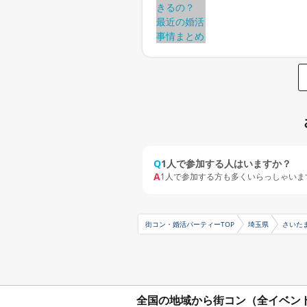
Q
1人で参加する人はいますか？
A
1人で参加する方も多くいらっしゃいま
街コン・婚活パーティーTOP
埼玉県
さいた
全国の地域から街コン（全イベン