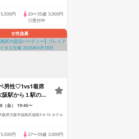
催♡】累計110万人
歳
5,500円
20〜35歳
3,000円
レミアムステイタス
◎受付中
女性急募
ペ男性♡1vs1着席
】大阪駅から１駅のホ
rで開催♡【男性ドレ
18（金）
19:45〜
有り♡資格証100%
阪府大阪市福島区福島5-6-16 ホテル
リンク飲み放題
金土日に開催♡】累
歳
5,500円
27〜39歳
3,000円
万人突破☆プレミアム