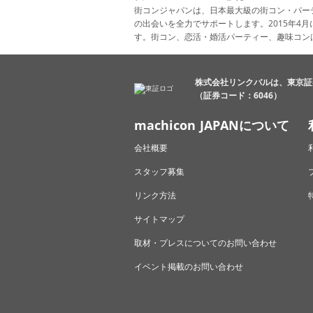
街コンジャパンは、日本最大級の街コン・パー
の出会いを全力でサポートします。2015年
す。街コン、恋活・婚活パーティー、趣味コン
株式会社リンクバルは、東京証
（証券コード：6046）
machicon JAPANについて
会社概要
スタッフ募集
リンク方法
サイトマップ
取材・プレスについてのお問い合わせ
イベント掲載のお問い合わせ