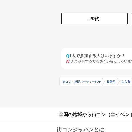
20代
Q
1人で参加する人はいますか？
A
1人で参加する方も多くいらっしゃいま
街コン・婚活パーティーTOP
長野県
佐久市
全国の地域から街コン（全イベン
街コンジャパンとは