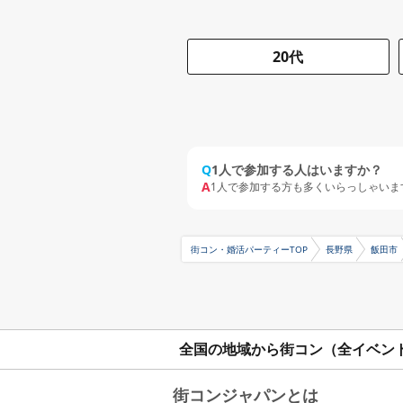
20代
Q
1人で参加する人はいますか？
A
1人で参加する方も多くいらっしゃいま
街コン・婚活パーティーTOP
長野県
飯田市
全国の地域から街コン（全イベン
街コンジャパンとは