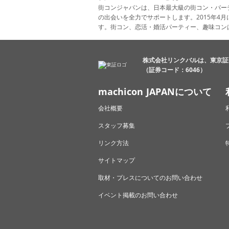
街コンジャパンは、日本最大級の街コン・パー
の出会いを全力でサポートします。2015年
す。街コン、恋活・婚活パーティー、趣味コン
株式会社リンクバルは、東京証
（証券コード：6046）
machicon JAPANについて
会社概要
スタッフ募集
リンク方法
サイトマップ
取材・プレスについてのお問い合わせ
イベント掲載のお問い合わせ