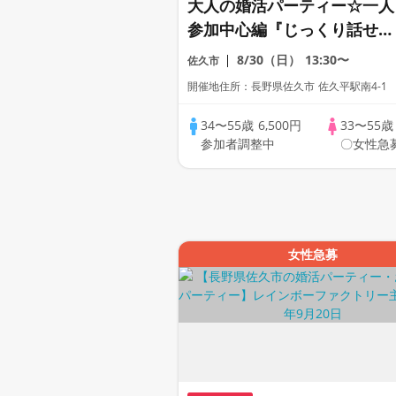
大人の婚活パーティー☆一人
参加中心編『じっくり話せる
☆理想の出会い』
8/30（日）
13:30〜
佐久市
開催地住所：長野県佐久市 佐久平駅南4-1
34〜55歳
6,500円
33〜55
参加者調整中
〇女性急
女性急募