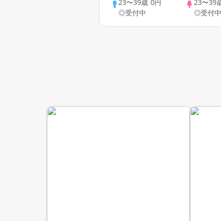
23〜39歳
0円
23〜39
◎受付中
◎受付