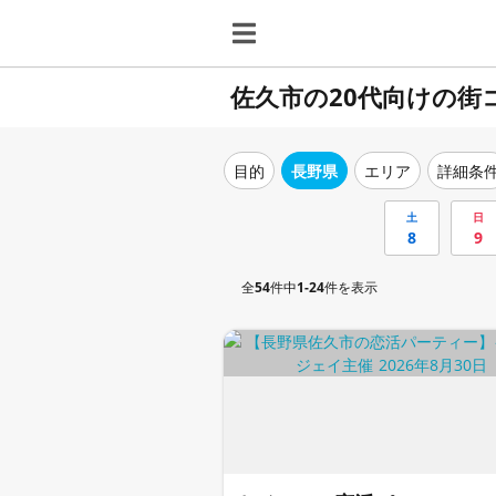
佐久市の20代向けの街
目的
長野県
エリア
詳細条
土
日
8
9
全
54
件中
1-24
件を表示