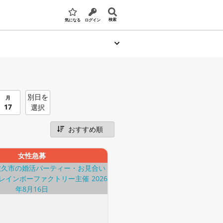
検索
気になる
ログイン
別日を
月
17
選択
女性急募