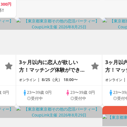
歳
300円
募‼
3ヶ月以内に恋人が欲しい
3ヶ月以
方！マッチング体験ができる
方！マッ
1dayCoupLink♪【恋活】
1dayCo
8/25（火）
18:00〜
オンライン
オンライン
歳
0円
23〜39歳
0円
23〜39歳
0円
23〜3
中
◎受付中
◎受付中
◎受付