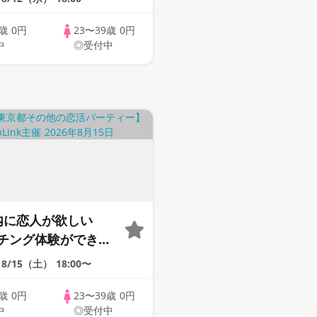
9歳
0円
23〜39歳
0円
中
◎受付中
内に恋人が欲しい
チング体験ができる
upLink♪【恋活】
8/15（土）
18:00〜
9歳
0円
23〜39歳
0円
中
◎受付中