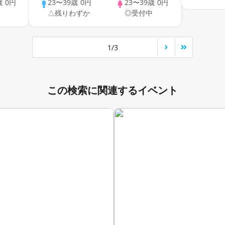
歳
0円
23〜39歳
0円
23〜39歳
0円
中
△残りわずか
◎受付中
1/3
この検索に関連するイベント