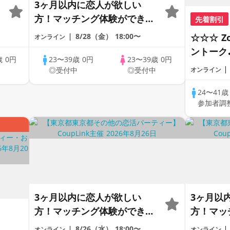
3ヶ月以内に恋人が欲しい
方！マッチング体験ができる
先着割引
1dayCoupLink♪【恋活】
8/28（金）
18:00〜
☆☆☆ 
オンライン
ントーク
歳
0円
23〜39歳
0円
23〜39歳
0円
差♪♪ 
中
◎受付中
◎受付中
オンライン
恋人見つ
アルなオ
24〜41
参加者調
の方が対
3ヶ月以内に恋人が欲しい
3ヶ月以
方！マッチング体験ができる
方！マッ
1dayCoupLink♪【恋活】
1dayCo
8/26（水）
18:00〜
オンライン
オンライン