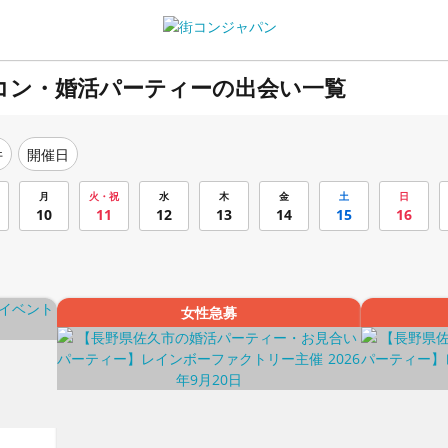
コン・婚活パーティーの出会い一覧
件
開催日
月
火・祝
水
木
金
土
日
10
11
12
13
14
15
16
女性急募