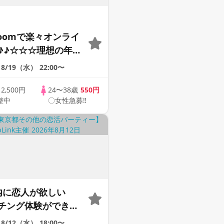
Zoomで楽々オンライ
♪♪☆☆☆理想の年の
そろそろ・・・素敵な
8/19（水）
22:00〜
けたい♪ ♪☆カジュ
ンライン婚活☆全国
歳
2,500円
24〜38歳
550円
整中
〇女性急募‼
象☆司会進行あり♪♪
内に恋人が欲しい
チング体験ができる
upLink♪【恋活】
8/12（水）
18:00〜