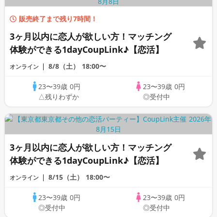
販売終了まで残り7時間！
3ヶ月以内に恋人が欲しい方！マッチング
体験ができる1dayCoupLink♪【恋活】
8/8（土）
18:00〜
オンライン
23〜39歳
0円
23〜39歳
0円
△残りわずか
◎受付中
3ヶ月以内に恋人が欲しい方！マッチング
体験ができる1dayCoupLink♪【恋活】
8/15（土）
18:00〜
オンライン
23〜39歳
0円
23〜39歳
0円
◎受付中
◎受付中