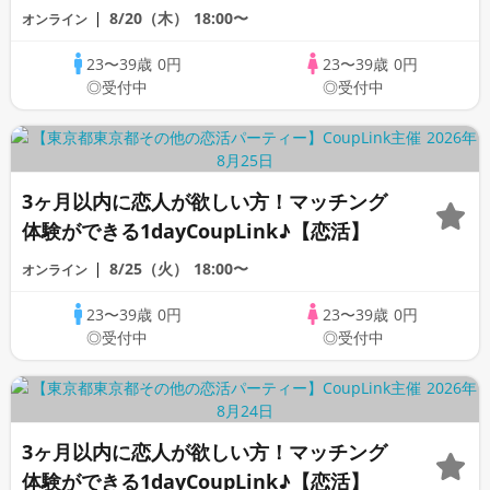
8/20（木）
18:00〜
オンライン
23〜39歳
0円
23〜39歳
0円
◎受付中
◎受付中
3ヶ月以内に恋人が欲しい方！マッチング
体験ができる1dayCoupLink♪【恋活】
8/25（火）
18:00〜
オンライン
23〜39歳
0円
23〜39歳
0円
◎受付中
◎受付中
3ヶ月以内に恋人が欲しい方！マッチング
体験ができる1dayCoupLink♪【恋活】