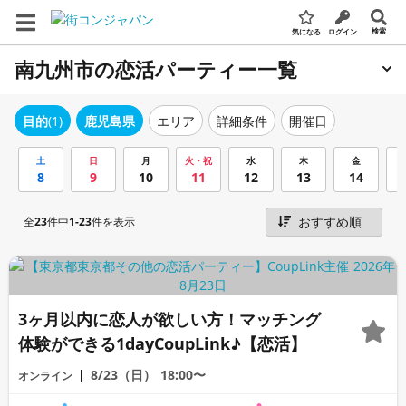
検索
気になる
ログイン
南九州市の恋活パーティー一覧
エリア
詳細条件
開催日
目的
(1)
鹿児島県
土
日
月
火・祝
水
木
金
8
9
10
11
12
13
14
全
23
件中
1-23
件を表示
3ヶ月以内に恋人が欲しい方！マッチング
体験ができる1dayCoupLink♪【恋活】
8/23（日）
18:00〜
オンライン