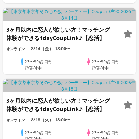
3ヶ月以内に恋人が欲しい方！マッチング
体験ができる1dayCoupLink♪【恋活】
8/14（金）
18:00〜
オンライン
23〜39歳
0円
23〜39歳
0円
◎受付中
◎受付中
3ヶ月以内に恋人が欲しい方！マッチング
体験ができる1dayCoupLink♪【恋活】
8/18（火）
18:00〜
オンライン
23〜39歳
0円
23〜39歳
0円