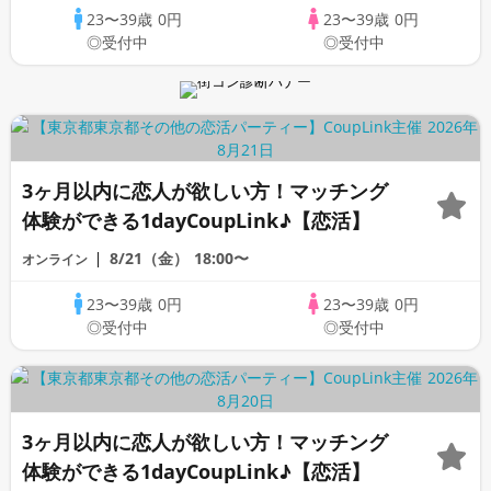
23〜39歳
0円
23〜39歳
0円
◎受付中
◎受付中
3ヶ月以内に恋人が欲しい方！マッチング
体験ができる1dayCoupLink♪【恋活】
8/21（金）
18:00〜
オンライン
23〜39歳
0円
23〜39歳
0円
◎受付中
◎受付中
3ヶ月以内に恋人が欲しい方！マッチング
体験ができる1dayCoupLink♪【恋活】