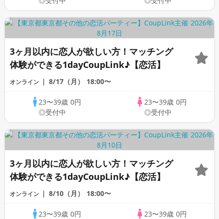
◎受付中
◎受付中
3ヶ月以内に恋人が欲しい方！マッチング
体験ができる1dayCoupLink♪【恋活】
8/17（月）
18:00〜
オンライン
23〜39歳
0円
23〜39歳
0円
◎受付中
◎受付中
3ヶ月以内に恋人が欲しい方！マッチング
体験ができる1dayCoupLink♪【恋活】
8/10（月）
18:00〜
オンライン
23〜39歳
0円
23〜39歳
0円