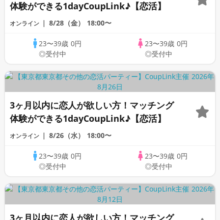
体験ができる1dayCoupLink♪【恋活】
8/28（金）
18:00〜
オンライン
23〜39歳
0円
23〜39歳
0円
◎受付中
◎受付中
3ヶ月以内に恋人が欲しい方！マッチング
体験ができる1dayCoupLink♪【恋活】
8/26（水）
18:00〜
オンライン
23〜39歳
0円
23〜39歳
0円
◎受付中
◎受付中
3ヶ月以内に恋人が欲しい方！マッチング