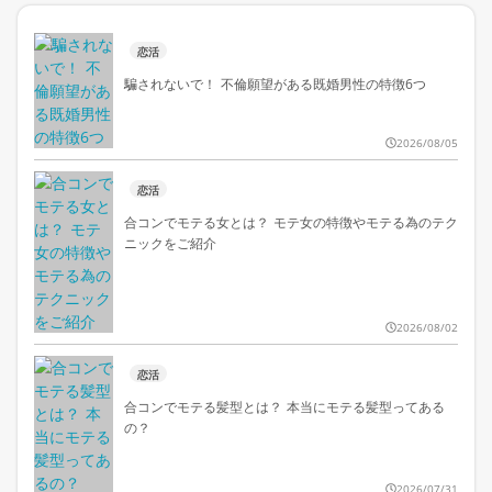
恋活
騙されないで！ 不倫願望がある既婚男性の特徴6つ
2026/08/05
恋活
合コンでモテる女とは？ モテ女の特徴やモテる為のテク
ニックをご紹介
2026/08/02
恋活
合コンでモテる髪型とは？ 本当にモテる髪型ってある
の？
2026/07/31