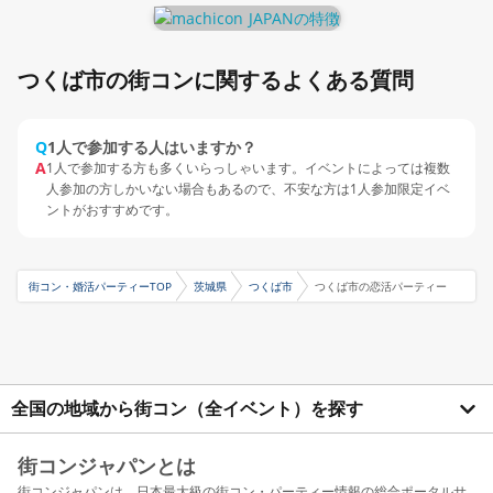
つくば市の街コンに関するよくある質問
Q
1人で参加する人はいますか？
A
1人で参加する方も多くいらっしゃいます。イベントによっては複数
人参加の方しかいない場合もあるので、不安な方は1人参加限定イベ
ントがおすすめです。
街コン・婚活パーティーTOP
茨城県
つくば市
つくば市の恋活パーティー
全国の地域から街コン（全イベント）を探す
街コンジャパンとは
街コンジャパンは、日本最大級の街コン・パーティー情報の総合ポータルサ