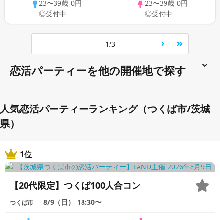
23〜39歳
0円
23〜39歳
0円
◎受付中
◎受付中
1/3
恋活パーティーを他の開催地で探す
人気恋活パーティーランキング（つくば市/茨城
県）
1位
【20代限定】つくば100人合コン
8/9（日）
18:30〜
つくば市