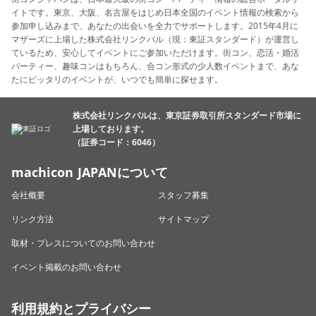
イトです。東京、大阪、名古屋をはじめ日本全国のイベント情報の検索から
参加申し込みまで、あなたの出会いを全力でサポートします。2015年4月に
マザーズに上場した株式会社リンクバル（現：東証スタンダード）が運営し
ているため、安心してイベントにご参加いただけます。街コン、恋活・婚活
パーティー、趣味コンはもちろん、合コン形式の少人数イベントまで、あな
たにピッタリのイベントが、いつでも簡単に探せます。
株式会社リンクバルは、東京証券取引所スタンダード市場に
上場しております。
（証券コード：6046）
machicon JAPANについて
会社概要
スタッフ募集
リンク方法
サイトマップ
取材・プレスについてのお問い合わせ
イベント掲載のお問い合わせ
利用規約とプライバシー