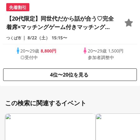
先着割引
【20代限定】同世代だから話が合う♡完全
着席×マッチングゲーム付きマッチングコ
ン
8/22（土）
15:15〜
つくば市
20〜29歳
8,800円
20〜29歳
1,500円
◎受付中
参加者調整中
4位〜20位を見る
この検索に関連するイベント