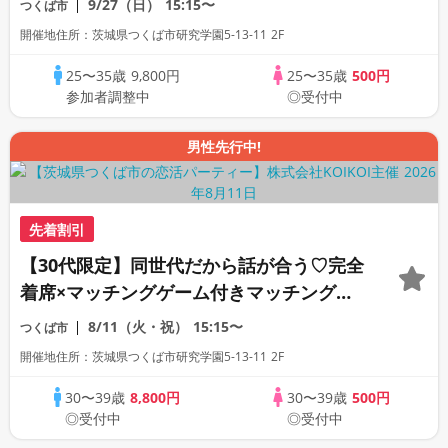
9/27（日）
15:15〜
つくば市
開催地住所：茨城県つくば市研究学園5-13-11 2F
25〜35歳
9,800円
25〜35歳
500円
参加者調整中
◎受付中
男性先行中!
先着割引
【30代限定】同世代だから話が合う♡完全
着席×マッチングゲーム付きマッチングコ
ン
8/11（火・祝）
15:15〜
つくば市
開催地住所：茨城県つくば市研究学園5-13-11 2F
30〜39歳
8,800円
30〜39歳
500円
◎受付中
◎受付中