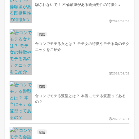
騙されないで！ 不倫願望がある既婚男性の特徴6つ
2026/08/05
恋活
合コンでモテる女とは？ モテ女の特徴やモテる為のテク
ニックをご紹介
2026/08/02
恋活
合コンでモテる髪型とは？ 本当にモテる髪型ってある
の？
2026/07/31
恋活