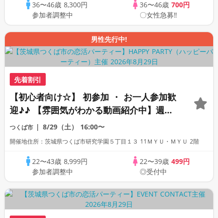
36〜46歳
8,300円
36〜46歳
700円
参加者調整中
〇女性急募‼
男性先行中!
先着割引
【初心者向け☆】 初参加 ・ お一人参加歓
迎♪♪ 【雰囲気がわかる動画紹介中】週末
プレミアム街コン
8/29（土）
16:00〜
つくば市
開催地住所：茨城県つくば市研究学園５丁目１３ 11ＭＹＵ・ＭＹＵ 2階
22〜43歳
8,999円
22〜39歳
499円
参加者調整中
◎受付中