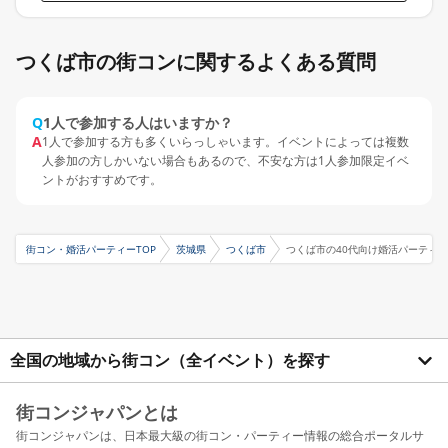
つくば市の街コンに関するよくある質問
Q
1人で参加する人はいますか？
A
1人で参加する方も多くいらっしゃいます。イベントによっては複数
人参加の方しかいない場合もあるので、不安な方は1人参加限定イベ
ントがおすすめです。
街コン・婚活パーティーTOP
茨城県
つくば市
つくば市の40代向け婚活パーティ―
全国の地域から街コン（全イベント）を探す
街コンジャパンとは
街コンジャパンは、日本最大級の街コン・パーティー情報の総合ポータルサ