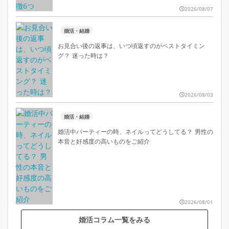
2026/08/07
婚活・結婚
お見合い後の返事は、いつ頃返すのがベストタイミン
グ？ 迷った時は？
2026/08/03
婚活・結婚
婚活中パーティーの時、ネイルってどうしてる？ 男性の
本音と好感度の高いものをご紹介
2026/08/01
婚活コラム一覧をみる