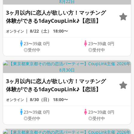
3ヶ月以内に恋人が欲しい方！マッチング
体験ができる1dayCoupLink♪【恋活】
8/22（土）
18:00〜
オンライン
23〜39歳
0円
23〜39歳
0円
◎受付中
◎受付中
3ヶ月以内に恋人が欲しい方！マッチング
体験ができる1dayCoupLink♪【恋活】
8/30（日）
18:00〜
オンライン
23〜39歳
0円
23〜39歳
0円
◎受付中
◎受付中