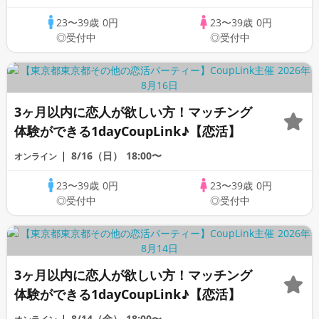
23〜39歳
0円
23〜39歳
0円
◎受付中
◎受付中
3ヶ月以内に恋人が欲しい方！マッチング
体験ができる1dayCoupLink♪【恋活】
8/16（日）
18:00〜
オンライン
23〜39歳
0円
23〜39歳
0円
◎受付中
◎受付中
3ヶ月以内に恋人が欲しい方！マッチング
体験ができる1dayCoupLink♪【恋活】
8/14（金）
18:00〜