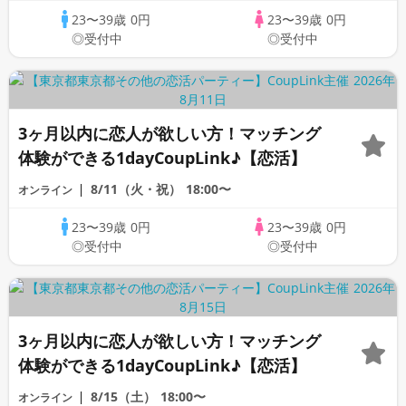
23〜39歳
0円
23〜39歳
0円
◎受付中
◎受付中
3ヶ月以内に恋人が欲しい方！マッチング
体験ができる1dayCoupLink♪【恋活】
8/11（火・祝）
18:00〜
オンライン
23〜39歳
0円
23〜39歳
0円
◎受付中
◎受付中
3ヶ月以内に恋人が欲しい方！マッチング
体験ができる1dayCoupLink♪【恋活】
8/15（土）
18:00〜
オンライン