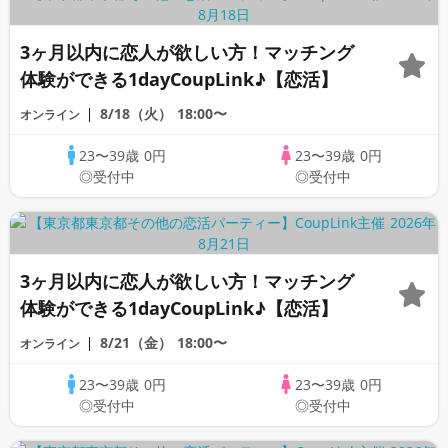
3ヶ月以内に恋人が欲しい方！マッチング
体験ができる1dayCoupLink♪【恋活】
8/18（火）
18:00〜
オンライン
23〜39歳
0円
23〜39歳
0円
◎受付中
◎受付中
3ヶ月以内に恋人が欲しい方！マッチング
体験ができる1dayCoupLink♪【恋活】
8/21（金）
18:00〜
オンライン
23〜39歳
0円
23〜39歳
0円
◎受付中
◎受付中