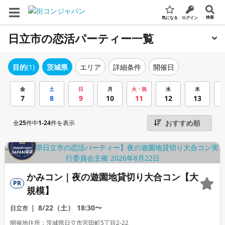
検索
気になる
ログイン
日立市の恋活パーティー一覧
エリア
詳細条件
開催日
目的
(1)
茨城県
金
土
日
月
火・祝
水
木
7
8
9
10
11
12
13
全
25
件中
1-24
件を表示
かみコン｜夜の遊園地貸切り大合コン【大
PR
規模】
8/22（土）
18:30〜
日立市
開催地住所：茨城県日立市宮田町5丁目2-22