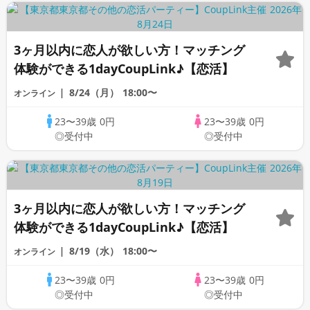
3ヶ月以内に恋人が欲しい方！マッチング
体験ができる1dayCoupLink♪【恋活】
8/24（月）
18:00〜
オンライン
23〜39歳
0円
23〜39歳
0円
◎受付中
◎受付中
3ヶ月以内に恋人が欲しい方！マッチング
体験ができる1dayCoupLink♪【恋活】
8/19（水）
18:00〜
オンライン
23〜39歳
0円
23〜39歳
0円
◎受付中
◎受付中