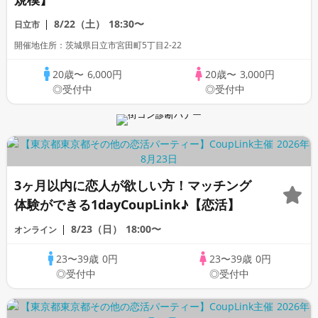
8/22（土）
18:30〜
日立市
開催地住所：茨城県日立市宮田町5丁目2-22
20歳〜
6,000円
20歳〜
3,000円
◎受付中
◎受付中
3ヶ月以内に恋人が欲しい方！マッチング
体験ができる1dayCoupLink♪【恋活】
8/23（日）
18:00〜
オンライン
23〜39歳
0円
23〜39歳
0円
◎受付中
◎受付中