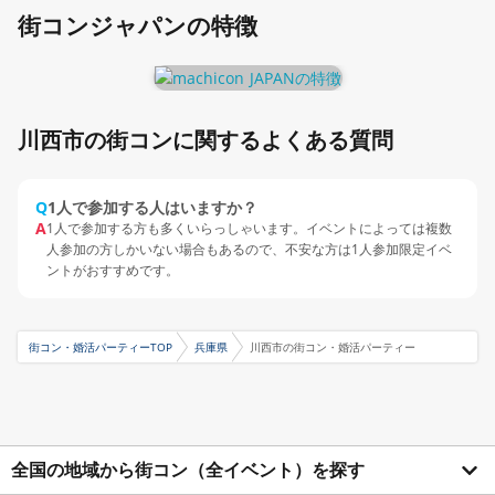
街コンジャパンの特徴
川西市の街コンに関するよくある質問
Q
1人で参加する人はいますか？
A
1人で参加する方も多くいらっしゃいます。イベントによっては複数
人参加の方しかいない場合もあるので、不安な方は1人参加限定イベ
ントがおすすめです。
街コン・婚活パーティーTOP
兵庫県
川西市の街コン・婚活パーティー
全国の地域から街コン（全イベント）を探す