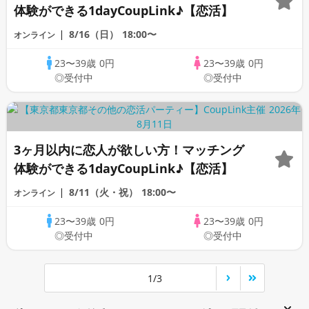
体験ができる1dayCoupLink♪【恋活】
8/16（日）
18:00〜
オンライン
23〜39歳
0円
23〜39歳
0円
◎受付中
◎受付中
3ヶ月以内に恋人が欲しい方！マッチング
体験ができる1dayCoupLink♪【恋活】
8/11（火・祝）
18:00〜
オンライン
23〜39歳
0円
23〜39歳
0円
◎受付中
◎受付中
1/3