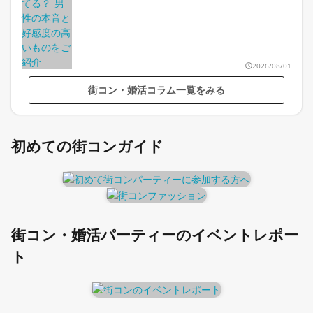
2026/08/01
街コン・婚活コラム一覧をみる
初めての街コンガイド
街コン・婚活パーティーのイベントレポー
ト