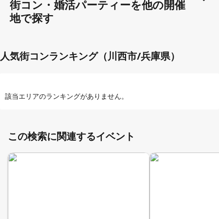
街コン・婚活パーティーを他の開催
地で探す
人気街コンランキング（川西市/兵庫県）
該当エリアのランキングがありません。
この検索に関連するイベント