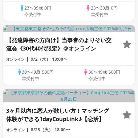
23〜39歳
0円
23〜39歳
0円
◎受付中
◎受付中
【発達障害の方向け】当事者のよりそい交
流会《30代40代限定》＠オンライン
9/2（水）
13:00〜
オンライン
30〜49歳
500円
30〜49歳
500円
◎受付中
◎受付中
3ヶ月以内に恋人が欲しい方！マッチング
体験ができる1dayCoupLink♪【恋活】
8/25（火）
18:00〜
オンライン