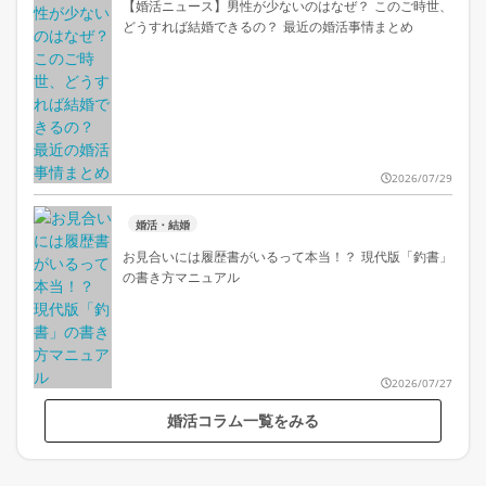
【婚活ニュース】男性が少ないのはなぜ？ このご時世、
どうすれば結婚できるの？ 最近の婚活事情まとめ
2026/07/29
婚活・結婚
お見合いには履歴書がいるって本当！？ 現代版「釣書」
の書き方マニュアル
2026/07/27
婚活コラム一覧をみる