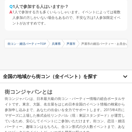
Q
1人で参加する人はいますか？
A
1人で参加する方も多くいらっしゃいます。イベントによっては複数
人参加の方しかいない場合もあるので、不安な方は1人参加限定イベ
ントがおすすめです。
街コン・婚活パーティーTOP
兵庫県
芦屋市
芦屋市の婚活パーティー・お見合いパ
全国の地域から街コン（全イベント）を探す
街コンジャパンとは
街コンジャパンは、日本最大級の街コン・パーティー情報の総合ポータルサ
イトです。東京、大阪、名古屋をはじめ日本全国のイベント情報の検索から
参加申し込みまで、あなたの出会いを全力でサポートします。2015年4月に
マザーズに上場した株式会社リンクバル（現：東証スタンダード）が運営し
ているため、安心してイベントにご参加いただけます。街コン、恋活・婚活
パーティー、趣味コンはもちろん、合コン形式の少人数イベントまで、あな