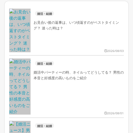
婚活・結婚
お見合い後の返事は、いつ頃返すのがベストタイミン
グ？ 迷った時は？
2026/08/03
婚活・結婚
婚活中パーティーの時、ネイルってどうしてる？ 男性の
本音と好感度の高いものをご紹介
2026/08/01
婚活・結婚