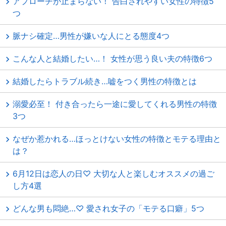
アプローチが止まらない！ 告白されやすい女性の特徴5
つ
脈ナシ確定…男性が嫌いな人にとる態度4つ
こんな人と結婚したい…！ 女性が思う良い夫の特徴6つ
結婚したらトラブル続き…嘘をつく男性の特徴とは
溺愛必至！ 付き合ったら一途に愛してくれる男性の特徴
3つ
なぜか惹かれる…ほっとけない女性の特徴とモテる理由と
は？
6月12日は恋人の日♡ 大切な人と楽しむオススメの過ご
し方4選
どんな男も悶絶…♡ 愛され女子の「モテる口癖」5つ