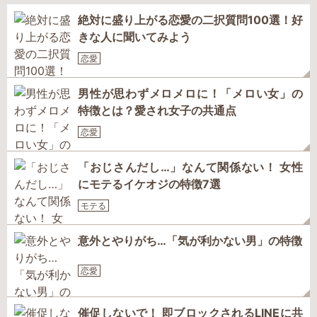
絶対に盛り上がる恋愛の二択質問100選！好
きな人に聞いてみよう
恋愛
男性が思わずメロメロに！「メロい女」の
特徴とは？愛され女子の共通点
恋愛
「おじさんだし…」なんて関係ない！ 女性
にモテるイケオジの特徴7選
モテる
意外とやりがち…「気が利かない男」の特徴
恋愛
催促しないで！ 即ブロックされるLINEに共