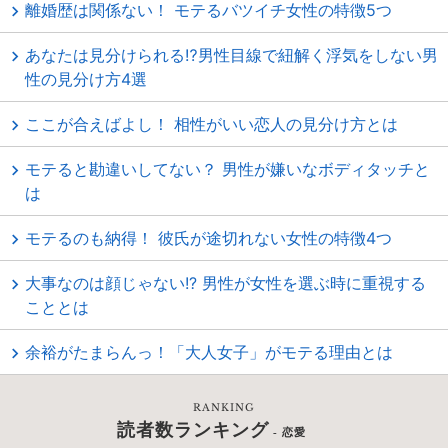
離婚歴は関係ない！ モテるバツイチ女性の特徴5つ
あなたは見分けられる⁉︎男性目線で紐解く浮気をしない男
性の見分け方4選
ここが合えばよし！ 相性がいい恋人の見分け方とは
モテると勘違いしてない？ 男性が嫌いなボディタッチと
は
モテるのも納得！ 彼氏が途切れない女性の特徴4つ
大事なのは顔じゃない!? 男性が女性を選ぶ時に重視する
こととは
余裕がたまらんっ！「大人女子」がモテる理由とは
RANKING
読者数ランキング
- 恋愛