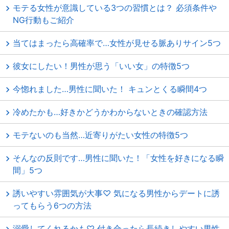
モテる女性が意識している3つの習慣とは？ 必須条件や
NG行動もご紹介
当てはまったら高確率で…女性が見せる脈ありサイン5つ
彼女にしたい！男性が思う「いい女」の特徴5つ
今惚れました…男性に聞いた！ キュンとくる瞬間4つ
冷めたかも…好きかどうかわからないときの確認方法
モテないのも当然…近寄りがたい女性の特徴5つ
そんなの反則です…男性に聞いた！「女性を好きになる瞬
間」5つ
誘いやすい雰囲気が大事♡ 気になる男性からデートに誘
ってもらう6つの方法
溺愛してくれるかも♡ 付き合ったら長続きしやすい男性