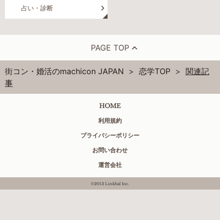
占い・診断
PAGE TOP
街コン・婚活のmachicon JAPAN
恋学TOP
関連記
事
HOME
利用規約
プライバシーポリシー
お問い合わせ
運営会社
©2013 Linkbal Inc.