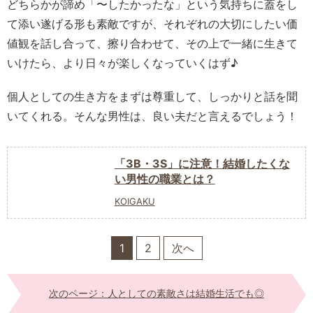
どちらかが諦め「〜したかったな」という気持ちに蓋をし
て添い遂げる形も素敵ですが、それぞれの大切にしたい価
値観を話し合って、擦り合わせて、その上で一緒に生きて
いけたら、より日々が楽しくなっていくはず♪
個人としての生き方をまずは尊重して、しっかりと話を聞
いてくれる。そんな男性は、良い夫だと言えるでしょう！
「3B・3S」に注意！結婚したくな
い男性の職業とは？
KOIGAKU
1
2
次へ
次のページ：人としての素敵さは結婚生活でも◎