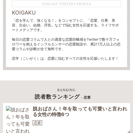
KOIGAKU WRITER'S PROFILE
KOIGAKU
「恋を学んで、強くなる！」をコンセプトに、「恋愛、仕事、美
容、出会い、結婚、浮気」などで悩む女性を応援する、ライフサポ
ートメディアです。
毎日の恋愛コラムで人との適度な恋愛距離感をTwitterで数十万フォ
ロワーを抱えるインフルエンサーの恋愛観談や、累計1万人以上の恋
愛コラムや診断が全て無料です。
恋学（こいがく）は、恋愛に悩むすべての女性を応援いたします！
RANKING
読者数ランキング
- 恋愛
脱おばさん！年を取っても可愛いと言われ
る女性の特徴6つ
恋愛