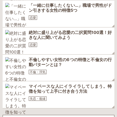
「一緒に仕事したくない…」職場で男性がド
ン引きする女性の特徴5つ
恋愛
絶対に盛り上がる恋愛の二択質問100選！好
きな人に聞いてみよう
恋愛
不倫しやすい女性の6つの特徴と不倫女の行
動パターンとは？
不倫・浮気
マイペースな人にイライラしてしまう。特
徴を知って上手に付き合う方法
失恋・復縁