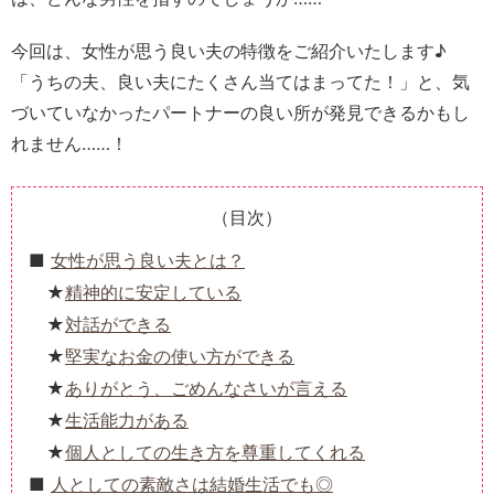
今回は、女性が思う良い夫の特徴をご紹介いたします♪
「うちの夫、良い夫にたくさん当てはまってた！」と、気
づいていなかったパートナーの良い所が発見できるかもし
れません……！
（目次）
女性が思う良い夫とは？
精神的に安定している
対話ができる
堅実なお金の使い方ができる
ありがとう、ごめんなさいが言える
生活能力がある
個人としての生き方を尊重してくれる
人としての素敵さは結婚生活でも◎