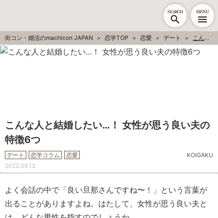
SEARCH
MENU
街コン・婚活のmachicon JAPAN
恋学TOP
恋愛
デート
こんな人と結婚したい…！ 女性が思う良い夫の特徴6つ
こんな人と結婚したい…！ 女性が思う良い夫の
特徴6つ
デート
恋学コラム
恋愛
KOIGAKU
2022.06.13
よく会話の中で「良い旦那さんですね〜！」という言葉が
出ることがありますよね。はたして、女性が思う良い夫と
は、どんな男性を指すのでしょうか……