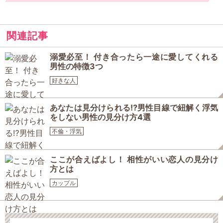
関連記事
溺愛必至！ 付き合ったら一途に愛してくれる
男性の特徴3つ
好きな人
あなたは見分けられる⁉︎男性目線で紐解く浮気
をしない男性の見分け方4選
不倫・浮気
ここが合えばよし！ 相性がいい恋人の見分け
方とは
カップル