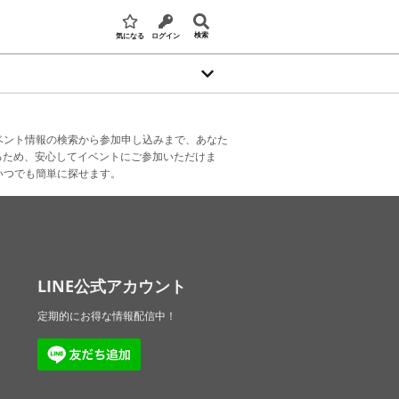
検索
気になる
ログイン
ベント情報の検索から参加申し込みまで、あなた
るため、安心してイベントにご参加いただけま
いつでも簡単に探せます。
LINE公式アカウント
定期的にお得な情報配信中！