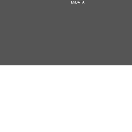
MiDATA