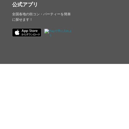
公式アプリ
全国各地の街コン・パーティーを簡単
に探せます！