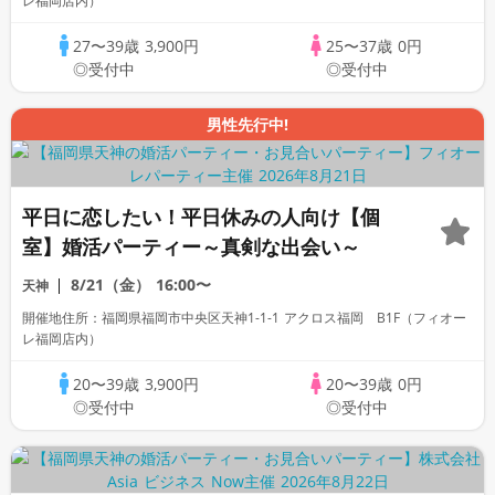
レ福岡店内）
27〜39歳
3,900円
25〜37歳
0円
◎受付中
◎受付中
男性先行中!
平日に恋したい！平日休みの人向け【個
室】婚活パーティー～真剣な出会い～
8/21（金）
16:00〜
天神
開催地住所：福岡県福岡市中央区天神1-1-1 アクロス福岡 B1F（フィオー
レ福岡店内）
20〜39歳
3,900円
20〜39歳
0円
◎受付中
◎受付中