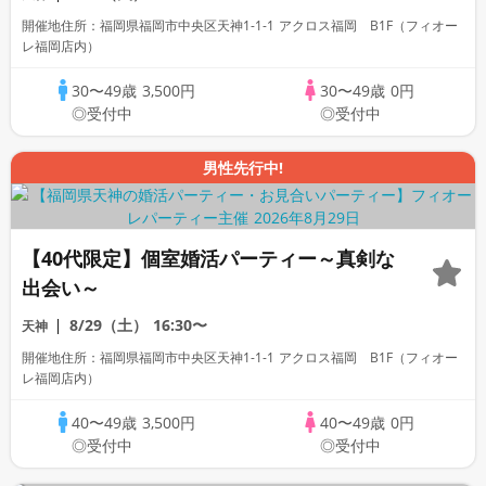
開催地住所：福岡県福岡市中央区天神1-1-1 アクロス福岡 B1F（フィオー
レ福岡店内）
30〜49歳
3,500円
30〜49歳
0円
◎受付中
◎受付中
男性先行中!
【40代限定】個室婚活パーティー～真剣な
出会い～
8/29（土）
16:30〜
天神
開催地住所：福岡県福岡市中央区天神1-1-1 アクロス福岡 B1F（フィオー
レ福岡店内）
40〜49歳
3,500円
40〜49歳
0円
◎受付中
◎受付中