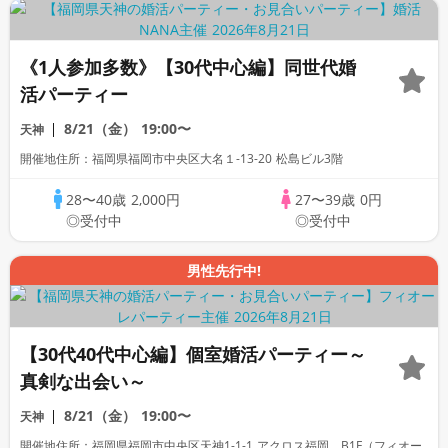
《1人参加多数》【30代中心編】同世代婚
活パーティー
8/21（金）
19:00〜
天神
開催地住所：福岡県福岡市中央区大名１-13-20 松島ビル3階
28〜40歳
2,000円
27〜39歳
0円
◎受付中
◎受付中
男性先行中!
【30代40代中心編】個室婚活パーティー～
真剣な出会い～
8/21（金）
19:00〜
天神
開催地住所：福岡県福岡市中央区天神1-1-1 アクロス福岡 B1F（フィオー