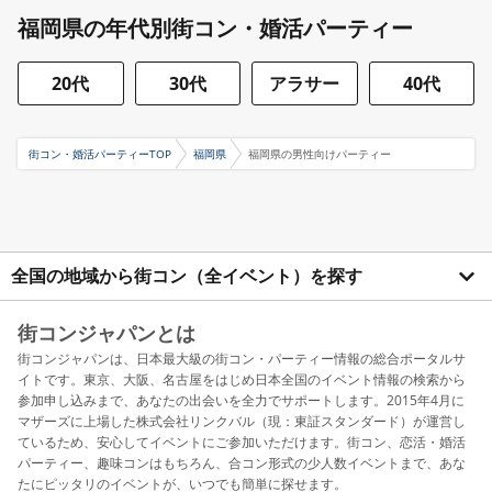
福岡県の年代別街コン・婚活パーティー
20代
30代
アラサー
40代
街コン・婚活パーティーTOP
福岡県
福岡県の男性向けパーティー
全国の地域から街コン（全イベント）を探す
街コンジャパンとは
街コンジャパンは、日本最大級の街コン・パーティー情報の総合ポータルサ
イトです。東京、大阪、名古屋をはじめ日本全国のイベント情報の検索から
参加申し込みまで、あなたの出会いを全力でサポートします。2015年4月に
マザーズに上場した株式会社リンクバル（現：東証スタンダード）が運営し
ているため、安心してイベントにご参加いただけます。街コン、恋活・婚活
パーティー、趣味コンはもちろん、合コン形式の少人数イベントまで、あな
たにピッタリのイベントが、いつでも簡単に探せます。