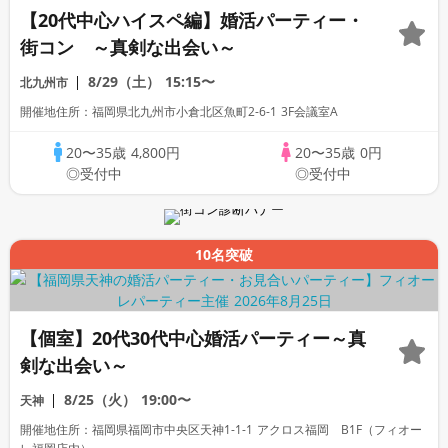
【20代中心ハイスペ編】婚活パーティー・
街コン ～真剣な出会い～
8/29（土）
15:15〜
北九州市
開催地住所：福岡県北九州市小倉北区魚町2-6-1 3F会議室A
20〜35歳
4,800円
20〜35歳
0円
◎受付中
◎受付中
10名突破
【個室】20代30代中心婚活パーティー～真
剣な出会い～
8/25（火）
19:00〜
天神
開催地住所：福岡県福岡市中央区天神1-1-1 アクロス福岡 B1F（フィオー