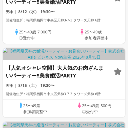
いパーティー!!美食婚活PARTY
8/12（水）
19:30〜
天神
開催地住所：福岡県福岡市中央区天神3-7-3 タワーズ天神 6階
25〜49歳
7,000円
25〜49歳
◎受付中
参加者調整中
【人気オシャレ空間】大人気のお肉ざんま
いパーティー!!美食婚活PARTY
8/15（土）
19:30〜
天神
開催地住所：福岡県福岡市中央区天神3-7-3 タワーズ天神 6階
25〜49歳
25〜49歳
500円
参加者調整中
◎受付中