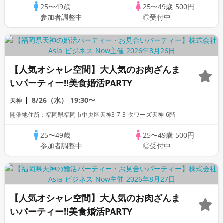
25〜49歳
25〜49歳
500円
参加者調整中
◎受付中
【人気オシャレ空間】大人気のお肉ざんま
いパーティー!!美食婚活PARTY
8/26（水）
19:30〜
天神
開催地住所：福岡県福岡市中央区天神3-7-3 タワーズ天神 6階
25〜49歳
25〜49歳
500円
参加者調整中
◎受付中
【人気オシャレ空間】大人気のお肉ざんま
いパーティー!!美食婚活PARTY