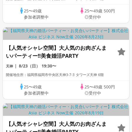
25〜49歳
25〜49歳
500円
参加者調整中
◎受付中
【人気オシャレ空間】大人気のお肉ざんま
いパーティー!!美食婚活PARTY
8/23（日）
19:30〜
天神
開催地住所：福岡県福岡市中央区天神3-7-3 タワーズ天神 6階
25〜49歳
25〜49歳
500円
参加者調整中
◎受付中
【人気オシャレ空間】大人気のお肉ざんま
いパーティー!!美食婚活PARTY