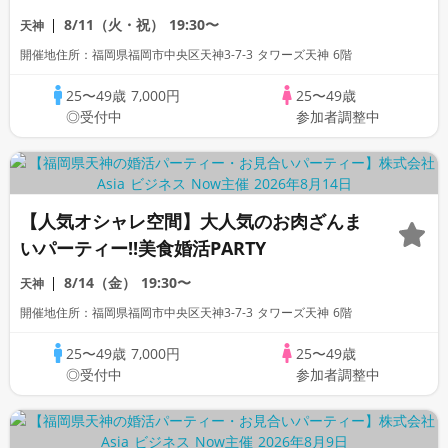
8/11（火・祝）
19:30〜
天神
開催地住所：福岡県福岡市中央区天神3-7-3 タワーズ天神 6階
25〜49歳
7,000円
25〜49歳
◎受付中
参加者調整中
【人気オシャレ空間】大人気のお肉ざんま
いパーティー!!美食婚活PARTY
8/14（金）
19:30〜
天神
開催地住所：福岡県福岡市中央区天神3-7-3 タワーズ天神 6階
25〜49歳
7,000円
25〜49歳
◎受付中
参加者調整中