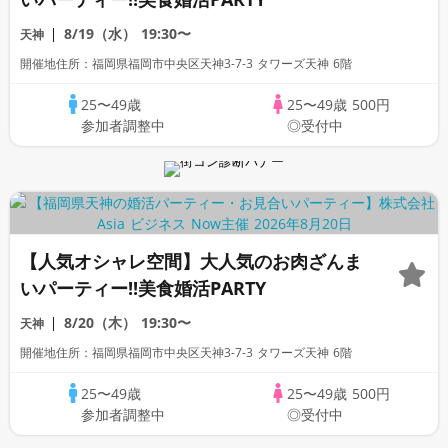
8/19（水）
19:30〜
天神
開催地住所：福岡県福岡市中央区天神3-7-3 タワーズ天神 6階
25〜49歳
25〜49歳
500円
参加者調整中
◎受付中
【人気オシャレ空間】大人気のお肉ざんま
いパーティー!!美食婚活PARTY
8/20（木）
19:30〜
天神
開催地住所：福岡県福岡市中央区天神3-7-3 タワーズ天神 6階
25〜49歳
25〜49歳
500円
参加者調整中
◎受付中