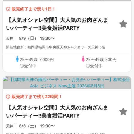
販売終了まで残り1日！
【人気オシャレ空間】大人気のお肉ざんま
いパーティー!!美食婚活PARTY
8/9（日）
19:30〜
天神
開催地住所：福岡県福岡市中央区天神3-7-3 タワーズ天神 6階
25〜49歳
7,000円
25〜49歳
500円
◎受付中
◎受付中
販売終了まで残り22時間！
【人気オシャレ空間】大人気のお肉ざんま
いパーティー!!美食婚活PARTY
8/8（土）
19:30〜
天神