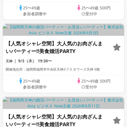
25〜49歳
25〜49歳
500円
参加者調整中
◎受付中
【人気オシャレ空間】大人気のお肉ざんま
いパーティー!!美食婚活PARTY
9/3（木）
19:30〜
天神
開催地住所：福岡県福岡市中央区天神3-7-3 タワーズ天神 6階
25〜49歳
25〜49歳
500円
参加者調整中
◎受付中
【人気オシャレ空間】大人気のお肉ざんま
いパーティー!!美食婚活PARTY