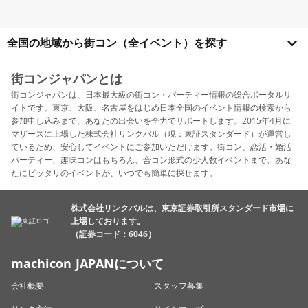
全国の地域から街コン（全イベント）を探す
街コンジャパンとは
街コンジャパンは、日本最大級の街コン・パーティー情報の総合ポータルサ
イトです。東京、大阪、名古屋をはじめ日本全国のイベント情報の検索から
参加申し込みまで、あなたの出会いを全力でサポートします。2015年4月に
マザーズに上場した株式会社リンクバル（現：東証スタンダード）が運営し
ているため、安心してイベントにご参加いただけます。街コン、恋活・婚活
パーティー、趣味コンはもちろん、合コン形式の少人数イベントまで、あな
たにピッタリのイベントが、いつでも簡単に探せます。
株式会社リンクバルは、東京証券取引所スタンダード市場に
上場しております。
（証券コード：6046）
machicon JAPANについて
会社概要
スタッフ募集