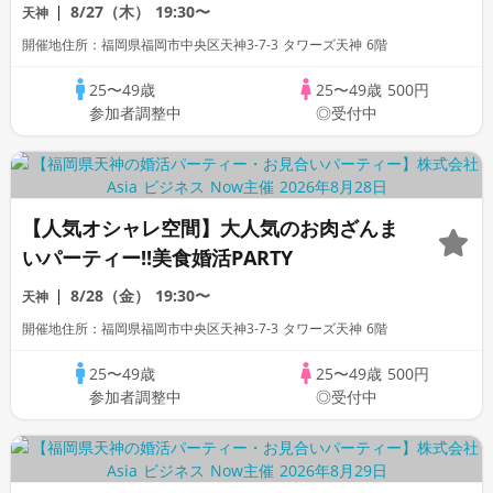
8/27（木）
19:30〜
天神
開催地住所：福岡県福岡市中央区天神3-7-3 タワーズ天神 6階
25〜49歳
25〜49歳
500円
参加者調整中
◎受付中
【人気オシャレ空間】大人気のお肉ざんま
いパーティー!!美食婚活PARTY
8/28（金）
19:30〜
天神
開催地住所：福岡県福岡市中央区天神3-7-3 タワーズ天神 6階
25〜49歳
25〜49歳
500円
参加者調整中
◎受付中