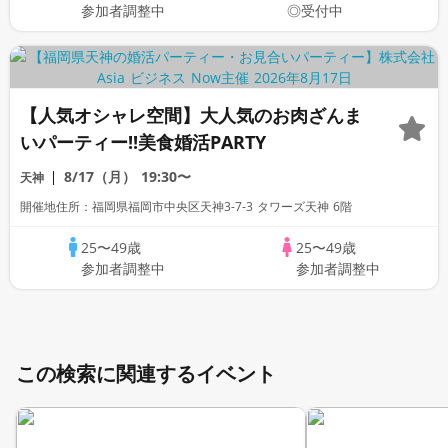
参加者調整中
◎受付中
【人気オシャレ空間】大人気のお肉ざんま
いパーティー!!美食婚活PARTY
8/17（月）
19:30〜
天神
開催地住所：福岡県福岡市中央区天神3-7-3 タワーズ天神 6階
25〜49歳
25〜49歳
参加者調整中
参加者調整中
この検索に関連するイベント