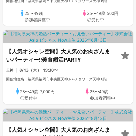
開催地住所：福岡県福岡市中央区天神3-7-3 タワーズ天神 6階
25〜49歳
25〜49歳
500円
参加者調整中
◎受付中
【人気オシャレ空間】大人気のお肉ざんま
いパーティー!!美食婚活PARTY
8/13（木）
19:30〜
天神
開催地住所：福岡県福岡市中央区天神3-7-3 タワーズ天神 6階
25〜49歳
7,000円
25〜49歳
◎受付中
参加者調整中
【人気オシャレ空間】大人気のお肉ざんま