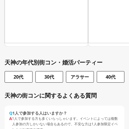
天神の年代別街コン・婚活パーティー
20代
30代
アラサー
40代
天神の街コンに関するよくある質問
Q
1人で参加する人はいますか？
A
1人で参加する方も多くいらっしゃいます。イベントによっては複数
人参加の方しかいない場合もあるので、不安な方は1人参加限定イベ