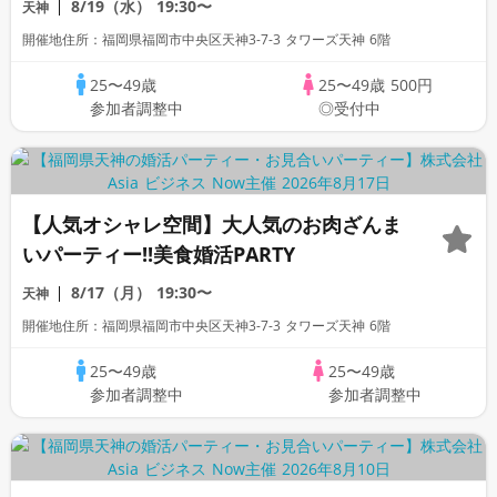
8/19（水）
19:30〜
天神
開催地住所：福岡県福岡市中央区天神3-7-3 タワーズ天神 6階
25〜49歳
25〜49歳
500円
参加者調整中
◎受付中
【人気オシャレ空間】大人気のお肉ざんま
いパーティー!!美食婚活PARTY
8/17（月）
19:30〜
天神
開催地住所：福岡県福岡市中央区天神3-7-3 タワーズ天神 6階
25〜49歳
25〜49歳
参加者調整中
参加者調整中