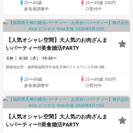
25〜49歳
25〜49歳
500円
参加者調整中
◎受付中
【人気オシャレ空間】大人気のお肉ざんま
いパーティー!!美食婚活PARTY
8/20（木）
19:30〜
天神
開催地住所：福岡県福岡市中央区天神3-7-3 タワーズ天神 6階
25〜49歳
25〜49歳
500円
参加者調整中
◎受付中
【人気オシャレ空間】大人気のお肉ざんま
いパーティー!!美食婚活PARTY