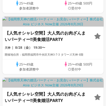
25〜49歳
25〜49歳
500円
参加者調整中
◎受付中
【人気オシャレ空間】大人気のお肉ざんま
いパーティー!!美食婚活PARTY
8/28（金）
19:30〜
天神
開催地住所：福岡県福岡市中央区天神3-7-3 タワーズ天神 6階
25〜49歳
25〜49歳
500円
参加者調整中
◎受付中
【人気オシャレ空間】大人気のお肉ざんま
いパーティー!!美食婚活PARTY