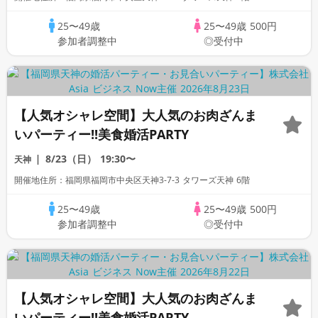
25〜49歳
25〜49歳
500円
参加者調整中
◎受付中
【人気オシャレ空間】大人気のお肉ざんま
いパーティー!!美食婚活PARTY
8/23（日）
19:30〜
天神
開催地住所：福岡県福岡市中央区天神3-7-3 タワーズ天神 6階
25〜49歳
25〜49歳
500円
参加者調整中
◎受付中
【人気オシャレ空間】大人気のお肉ざんま
いパーティー!!美食婚活PARTY