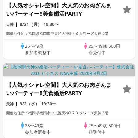
【人気オシャレ空間】大人気のお肉ざんま
いパーティー!!美食婚活PARTY
8/31（月）
19:30〜
天神
開催地住所：福岡県福岡市中央区天神3-7-3 タワーズ天神 6階
25〜49歳
25〜49歳
500円
参加者調整中
◎受付中
【人気オシャレ空間】大人気のお肉ざんま
いパーティー!!美食婚活PARTY
9/2（水）
19:30〜
天神
開催地住所：福岡県福岡市中央区天神3-7-3 タワーズ天神 6階
25〜49歳
25〜49歳
500円
参加者調整中
◎受付中