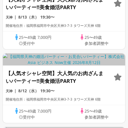
いパーティー!!美食婚活PARTY
8/13（木）
19:30〜
天神
開催地住所：福岡県福岡市中央区天神3-7-3 タワーズ天神 6階
25〜49歳
7,000円
25〜49歳
◎受付中
参加者調整中
【人気オシャレ空間】大人気のお肉ざんま
いパーティー!!美食婚活PARTY
8/12（水）
19:30〜
天神
開催地住所：福岡県福岡市中央区天神3-7-3 タワーズ天神 6階
25〜49歳
7,000円
25〜49歳
◎受付中
参加者調整中