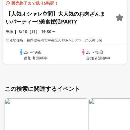
販売終了まで残り5時間！
【人気オシャレ空間】大人気のお肉ざんま
いパーティー!!美食婚活PARTY
8/10（月）
19:30〜
天神
開催地住所：福岡県福岡市中央区天神3-7-3 タワーズ天神 6階
25〜49歳
25〜49歳
参加者調整中
参加者調整中
この検索に関連するイベント