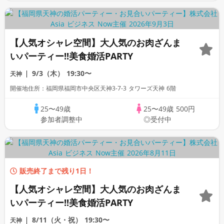
【人気オシャレ空間】大人気のお肉ざんま
いパーティー!!美食婚活PARTY
9/3（木）
19:30〜
天神
開催地住所：福岡県福岡市中央区天神3-7-3 タワーズ天神 6階
25〜49歳
25〜49歳
500円
参加者調整中
◎受付中
販売終了まで残り1日！
【人気オシャレ空間】大人気のお肉ざんま
いパーティー!!美食婚活PARTY
8/11（火・祝）
19:30〜
天神