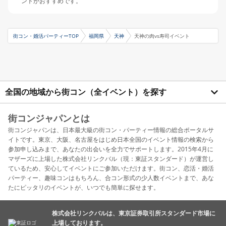
ントがおすすめです。
街コン・婚活パーティーTOP
福岡県
天神
天神の肉vs寿司イベント
全国の地域から街コン（全イベント）を探す
街コンジャパンとは
街コンジャパンは、日本最大級の街コン・パーティー情報の総合ポータルサ
イトです。東京、大阪、名古屋をはじめ日本全国のイベント情報の検索から
参加申し込みまで、あなたの出会いを全力でサポートします。2015年4月に
マザーズに上場した株式会社リンクバル（現：東証スタンダード）が運営し
ているため、安心してイベントにご参加いただけます。街コン、恋活・婚活
パーティー、趣味コンはもちろん、合コン形式の少人数イベントまで、あな
たにピッタリのイベントが、いつでも簡単に探せます。
株式会社リンクバルは、東京証券取引所スタンダード市場に
上場しております。