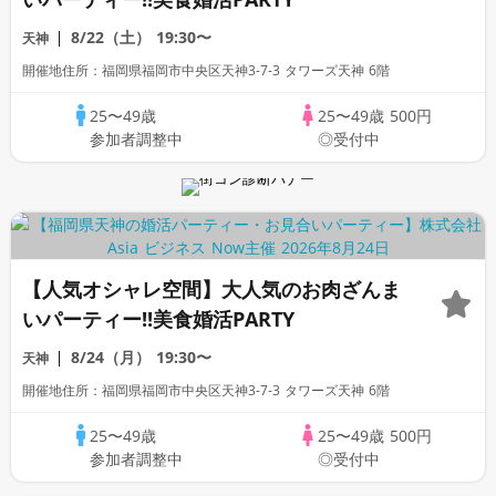
8/22（土）
19:30〜
天神
開催地住所：福岡県福岡市中央区天神3-7-3 タワーズ天神 6階
25〜49歳
25〜49歳
500円
参加者調整中
◎受付中
【人気オシャレ空間】大人気のお肉ざんま
いパーティー!!美食婚活PARTY
8/24（月）
19:30〜
天神
開催地住所：福岡県福岡市中央区天神3-7-3 タワーズ天神 6階
25〜49歳
25〜49歳
500円
参加者調整中
◎受付中