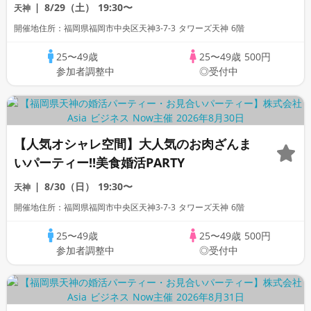
8/29（土）
19:30〜
天神
開催地住所：福岡県福岡市中央区天神3-7-3 タワーズ天神 6階
25〜49歳
25〜49歳
500円
参加者調整中
◎受付中
【人気オシャレ空間】大人気のお肉ざんま
いパーティー!!美食婚活PARTY
8/30（日）
19:30〜
天神
開催地住所：福岡県福岡市中央区天神3-7-3 タワーズ天神 6階
25〜49歳
25〜49歳
500円
参加者調整中
◎受付中