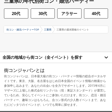
三重県の年代別街コン・婚活パーティー
20代
30代
アラサー
40代
街コン・婚活パーティーTOP
三重県
三重県の週末開催のイベント
全国の地域から街コン（全イベント）を探す
街コンジャパンとは
街コンジャパンは、日本最大級の街コン・パーティー情報の総合ポータルサ
イトです。東京、大阪、名古屋をはじめ日本全国のイベント情報の検索から
参加申し込みまで、あなたの出会いを全力でサポートします。2015年4月に
マザーズに上場した株式会社リンクバル（現：東証スタンダード）が運営し
ているため、安心してイベントにご参加いただけます。街コン、恋活・婚活
パーティー、趣味コンはもちろん、合コン形式の少人数イベントまで、あな
たにピッタリのイベントが、いつでも簡単に探せます。