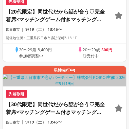
先着割引
【20代限定】同世代だから話が合う♡完全
着席×マッチングゲーム付きマッチングコ
ン
9/19（土）
13:45〜
四日市市
開催地住所：三重県四日市市諏訪栄町6-18 1F
20〜29歳
8,400円
20〜29歳
500円
参加者調整中
◎受付中
男性先行中!
先着割引
【30代限定】同世代だから話が合う♡完全
着席×マッチングゲーム付きマッチングコ
ン
9/19（土）
13:45〜
四日市市