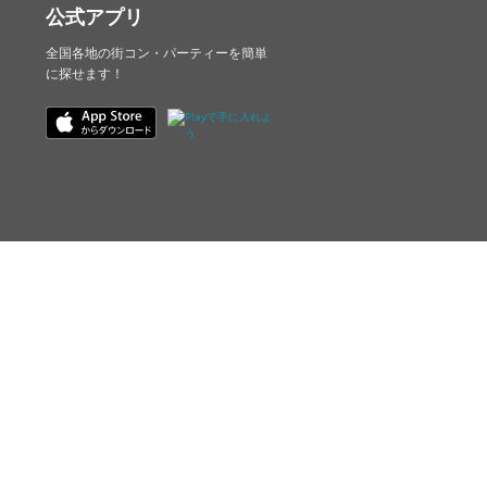
公式アプリ
全国各地の街コン・パーティーを簡単
に探せます！