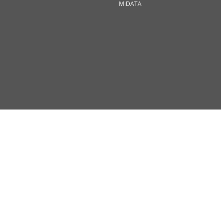
MiDATA