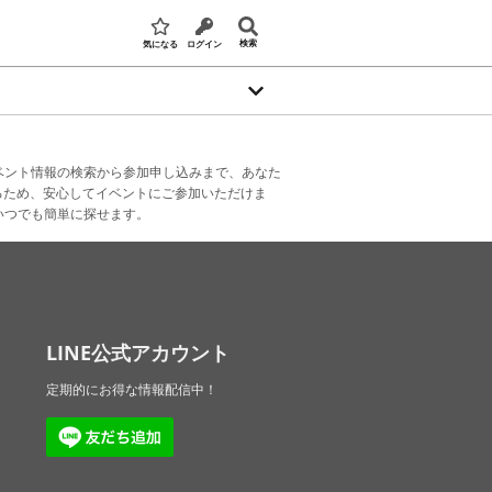
検索
気になる
ログイン
ベント情報の検索から参加申し込みまで、あなた
るため、安心してイベントにご参加いただけま
いつでも簡単に探せます。
LINE公式アカウント
定期的にお得な情報配信中！