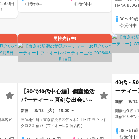
4,500円
き！
◎受付中
◎受付中
HA
‼
30〜49
◎受付中
男性先行中!
40代・
ーティー
【30代40代中心編】個室婚活
け
パーティー～真剣な出会い～
9/1
新宿
8/18（火）
19:00〜
新宿
開催地住所：東
新宿ビルヂング
宿幸容ビ
開催地住所：東京都渋谷区代々木2-11ｰ17 ラウンド
クロス新宿7F（フィオーレ新宿店内）
38〜61
◎受付中