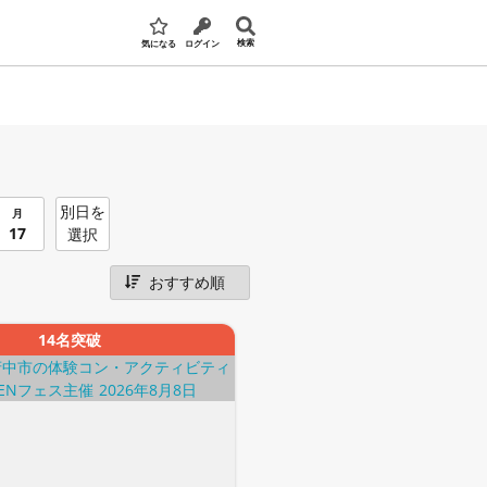
検索
気になる
ログイン
別日を
月
17
選択
14名突破